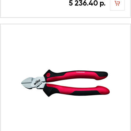
5 236.40 р.
шт