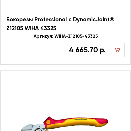
Бокорезы Professional с DynamicJoint®
Z12105 WIHA 43325
Артикул: WIHA-Z12105-43325
4 665.70 р.
шт