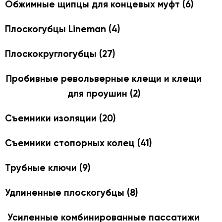
Обжимные щипцы для концевых муфт
(6)
Плоскогубцы Lineman
(4)
Плоскокруглогубцы
(27)
Пробивные револьверные клещи и клещи
для проушин
(2)
Съемники изоляции
(20)
Съемники стопорных колец
(41)
Трубные ключи
(9)
Удлиненные плоскогубцы
(8)
Усиленные комбинированные пассатижи