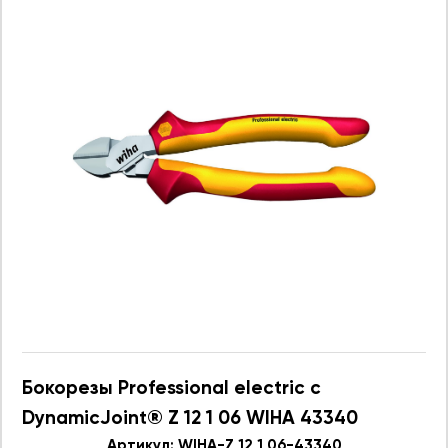
Бокорезы Professional electric с
DynamicJoint® Z 12 1 06 WIHA 43340
Артикул: WIHA-Z 12 1 06-43340