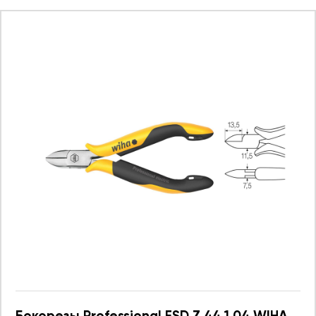
Бокорезы Professional ESD Z 44 1 04 WIHA