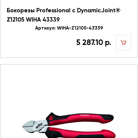
Бокорезы Professional с DynamicJoint®
Z12105 WIHA 43339
Артикул: WIHA-Z12105-43339
5 287.10 р.
шт