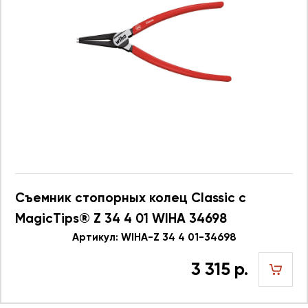
Съемник стопорных колец Classic с
MagicTips® Z 34 4 01 WIHA 34698
Артикул: WIHA-Z 34 4 01-34698
3 315 р.
шт