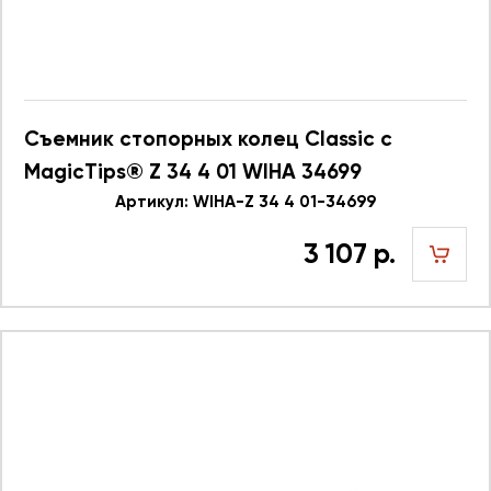
Съемник стопорных колец Classic с
MagicTips® Z 34 4 01 WIHA 34699
Артикул: WIHA-Z 34 4 01-34699
3 107 р.
шт