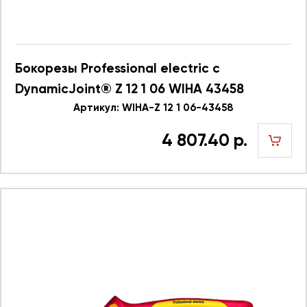
Бокорезы Professional electric с
DynamicJoint® Z 12 1 06 WIHA 43458
Артикул: WIHA-Z 12 1 06-43458
4 807.40 р.
шт