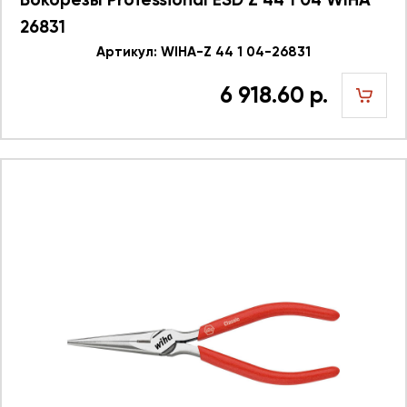
26831
Артикул: WIHA-Z 44 1 04-26831
6 918.60 р.
шт