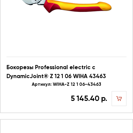
Бокорезы Professional electric с
DynamicJoint® Z 12 1 06 WIHA 43463
Артикул: WIHA-Z 12 1 06-43463
5 145.40 р.
шт