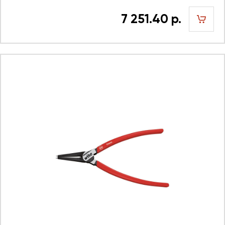
7 251.40 р.
шт