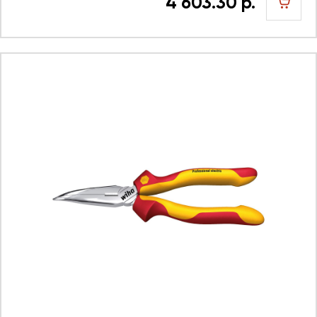
4 603.30 р.
шт