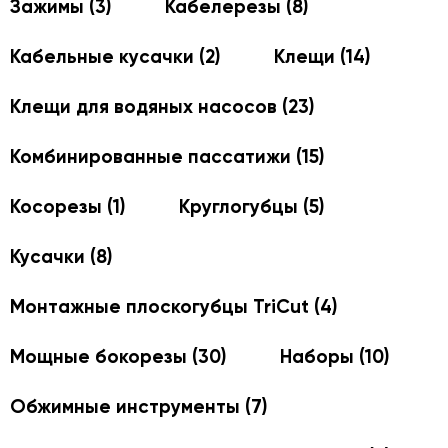
Зажимы
(3)
Кабелерезы
(8)
Кабельные кусачки
(2)
Клещи
(14)
Клещи для водяных насосов
(23)
Комбинированные пассатижи
(15)
Косорезы
(1)
Круглогубцы
(5)
Кусачки
(8)
Монтажные плоскогубцы TriCut
(4)
Мощные бокорезы
(30)
Наборы
(10)
Обжимные инструменты
(7)