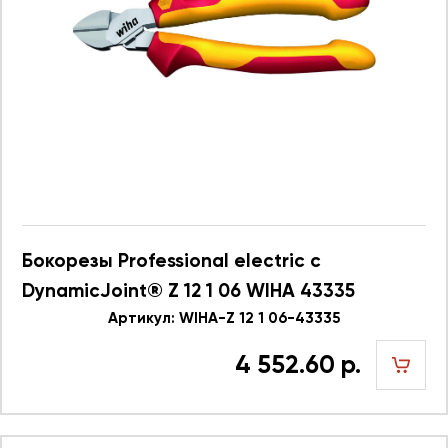
Бокорезы Professional electric с
DynamicJoint® Z 12 1 06 WIHA 43335
Артикул: WIHA-Z 12 1 06-43335
4 552.60 р.
шт