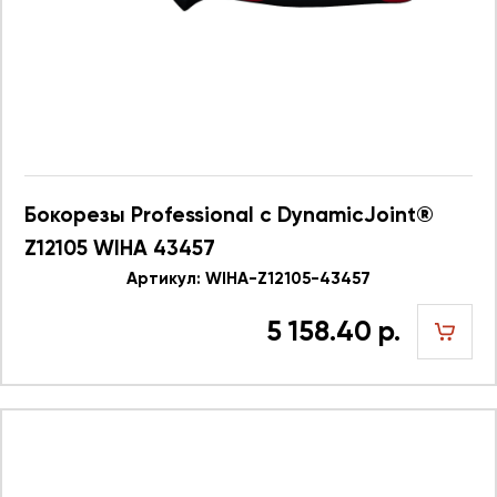
Бокорезы Professional с DynamicJoint®
Z12105 WIHA 43457
Артикул: WIHA-Z12105-43457
5 158.40 р.
шт