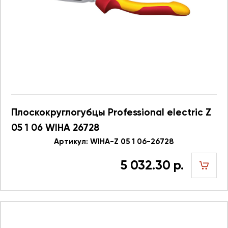
Плоскокруглогубцы Professional electric Z
05 1 06 WIHA 26728
Артикул: WIHA-Z 05 1 06-26728
5 032.30 р.
шт