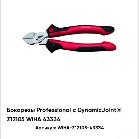
Бокорезы Professional с DynamicJoint®
Z12105 WIHA 43334
Артикул: WIHA-Z12105-43334