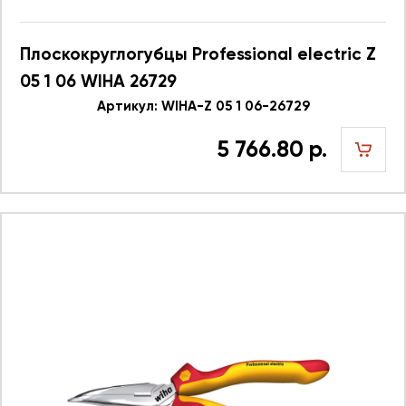
Плоскокруглогубцы Professional electric Z
05 1 06 WIHA 26729
Артикул: WIHA-Z 05 1 06-26729
5 766.80 р.
шт