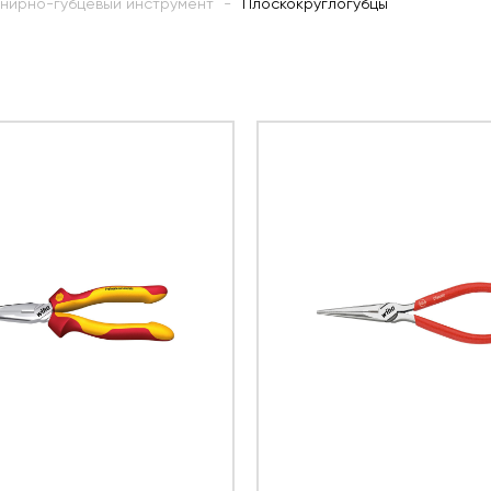
нирно-губцевый инструмент
Плоскокруглогубцы