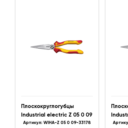
Плоскокруглогубцы
Плоск
Industrial electric Z 05 0 09
Indust
WIHA 33178
Артикул: WIHA-Z 05 0 09-33178
WIHA 
Артику