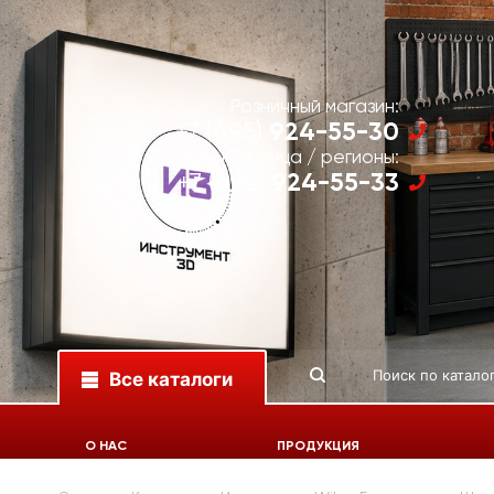
Розничный магазин:
924-55-30
+7 (495)
Юр. лица / регионы:
924-55-33
+7 (495)
Все каталоги
О НАС
ПРОДУКЦИЯ