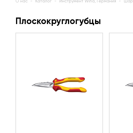
О нас
Каталог
Инструмент Wiha, Германия
Шар
Плоскокруглогубцы