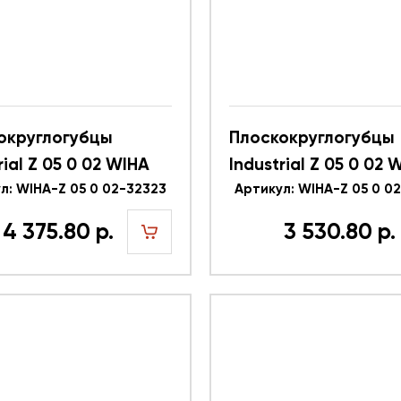
округлогубцы
Плоскокруглогубцы
rial Z 05 0 02 WIHA
Industrial Z 05 0 02 
л: WIHA-Z 05 0 02-32323
32322
Артикул: WIHA-Z 05 0 0
4 375.80 р.
3 530.80 р.
шт