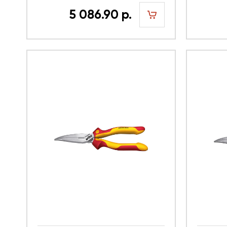
5 086.90 р.
шт