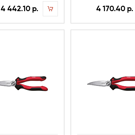
4 442.10 р.
4 170.40 р.
шт