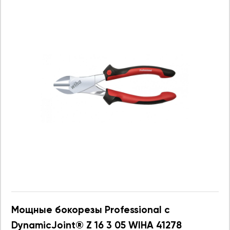
Мощные бокорезы Professional с
DynamicJoint® Z 16 3 05 WIHA 41278