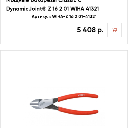
Мощные бокорезы Classic с
DynamicJoint® Z 16 2 01 WIHA 41321
Артикул: WIHA-Z 16 2 01-41321
5 408 р.
шт