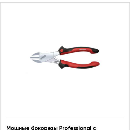
Мощные бокорезы Professional с