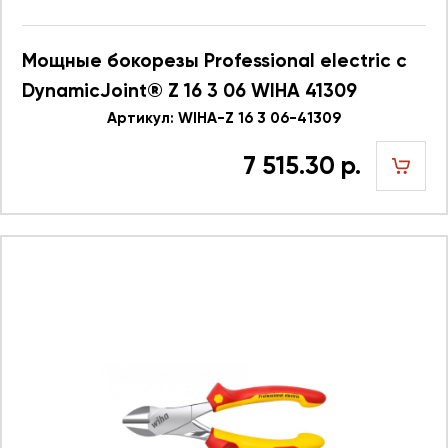
Мощные бокорезы Professional electric с
DynamicJoint® Z 16 3 06 WIHA 41309
Артикул: WIHA-Z 16 3 06-41309
7 515.30 р.
шт