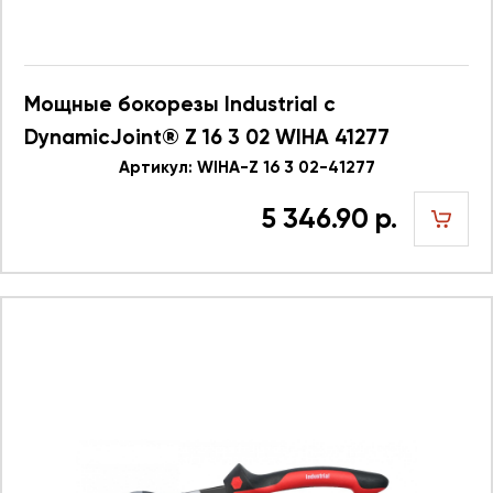
Мощные бокорезы Industrial с
DynamicJoint® Z 16 3 02 WIHA 41277
Артикул: WIHA-Z 16 3 02-41277
5 346.90 р.
шт