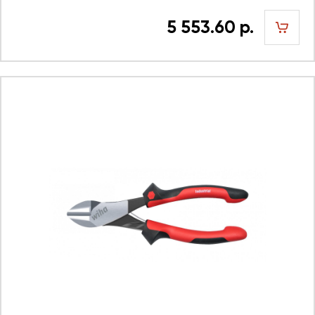
5 553.60 р.
шт