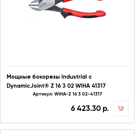
Мощные бокорезы Industrial с
DynamicJoint® Z 16 3 02 WIHA 41317
Артикул: WIHA-Z 16 3 02-41317
6 423.30 р.
шт