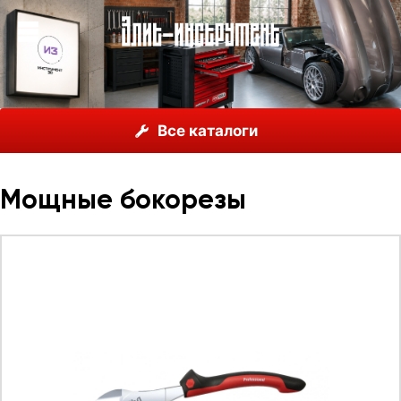
О нас
Каталог
Инструмент Wiha, Германия
Все каталоги
Шарнирно-губцевый инструмент
Мощные бокорезы
Мощные бокорезы