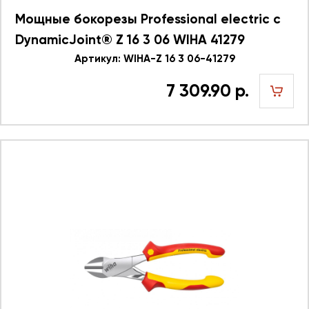
Мощные бокорезы Professional electric с
DynamicJoint® Z 16 3 06 WIHA 41279
Артикул: WIHA-Z 16 3 06-41279
7 309.90 р.
шт