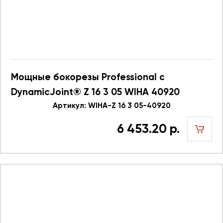
Мощные бокорезы Professional с
DynamicJoint® Z 16 3 05 WIHA 40920
Артикул: WIHA-Z 16 3 05-40920
6 453.20 р.
шт