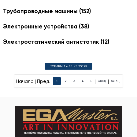
Трубопроводные машины
(152)
Электронные устройства
(38)
Электростатический антистатик
(12)
ТОВАРЫ 1 - 48 ИЗ 26028
Начало | Пред. |
|
|
1
2
3
4
5
След.
Конец