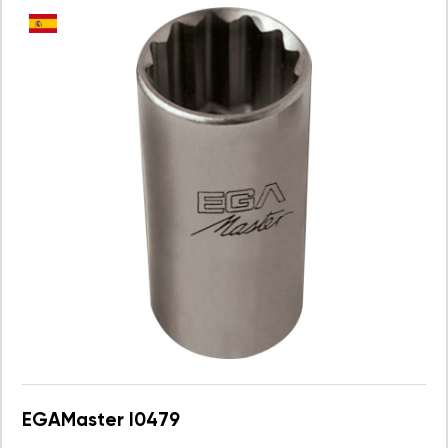
EGAMaster I0479