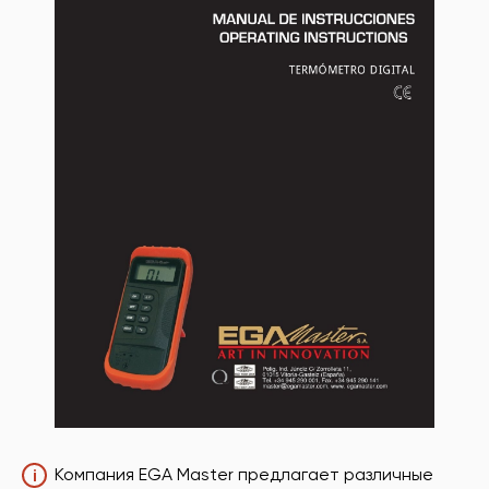
Компания EGA Master предлагает различные
i