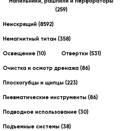
Напильники, рашпили и перфораторы
(259)
Неискрящий
(8592)
Немагнитный титан
(358)
Освещение
(10)
Отвертки
(531)
Очистка и осмотр дренажа
(86)
Плоскогубцы и щипцы
(223)
Пневматические инструменты
(86)
Подводное использование
(30)
Подъемные системы
(38)