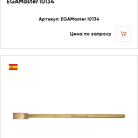
EGAMaster I0134
Артикул: EGAMaster I0134
Цена по запросу
шт