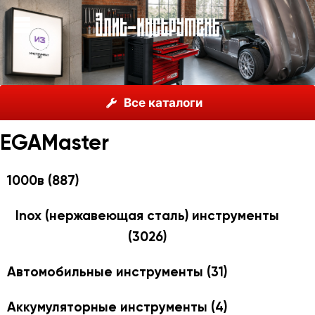
О нас
Каталог
EGAMaster
Все каталоги
EGAMaster
1000в
(887)
Inox (нержавеющая сталь) инструменты
(3026)
Автомобильные инструменты
(31)
Аккумуляторные инструменты
(4)