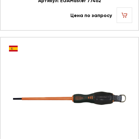
Артикул: EGAMaster 77462
Цена по запросу
шт