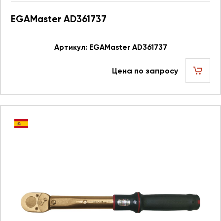
EGAMaster AD361737
Артикул: EGAMaster AD361737
Цена по запросу
шт