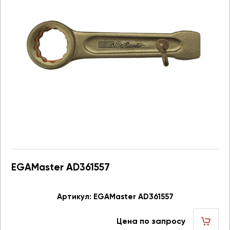
EGAMaster AD361557
Артикул: EGAMaster AD361557
Цена по запросу