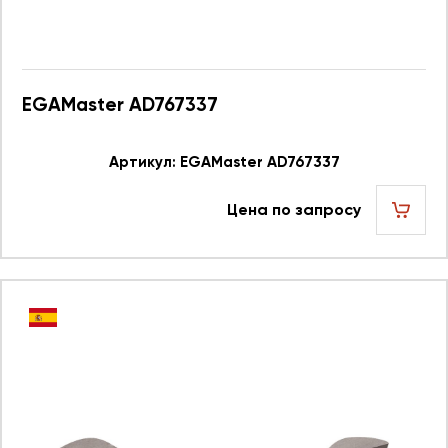
EGAMaster AD767337
Артикул: EGAMaster AD767337
Цена по запросу
шт