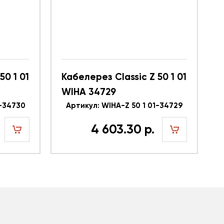
50 1 01
Кабелерез Classic Z 50 1 01
WIHA 34729
1-34730
Артикул: WIHA-Z 50 1 01-34729
4 603.30 р.
шт
шт