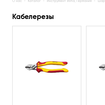
О нас
Каталог
Инструмент Wiha, Германия
Шар
Кабелерезы