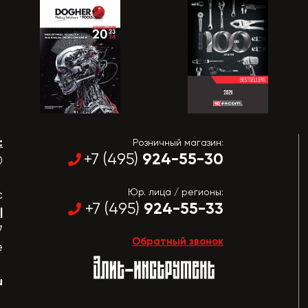
:
Розничный магазин:
924-55-30
+7 (495)
0
Юр. лица / регионы:
с
924-55-33
+7 (495)
|
7
Обратный звонок
е
u