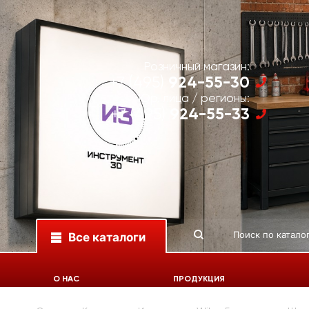
Розничный магазин:
924-55-30
+7 (495)
Юр. лица / регионы:
924-55-33
+7 (495)
Все каталоги
О НАС
ПРОДУКЦИЯ