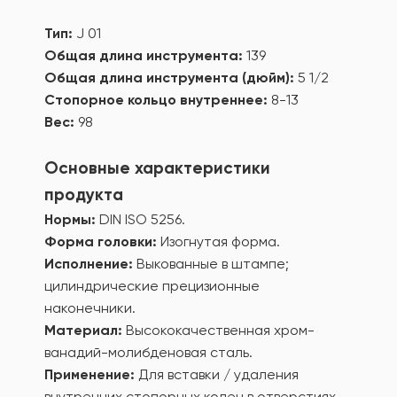
Тип:
J 01
Общая длина инструмента:
139
Общая длина инструмента (дюйм):
5 1/2
Стопорное кольцо внутреннее:
8-13
Вес:
98
Основные характеристики
продукта
Нормы:
DIN ISO 5256.
Форма головки:
Изогнутая форма.
Исполнение:
Выкованные в штампе;
цилиндрические прецизионные
наконечники.
Материал:
Высококачественная хром-
ванадий-молибденовая сталь.
Применение:
Для вставки / удаления
внутренних стопорных колец в отверстиях.