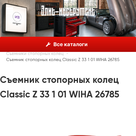
О нас
Каталог
Инструмент Wiha, Германия
Все каталоги
Шарнирно-губцевый инструмент
Съемники стопорных колец
Съемник стопорных колец Classic Z 33 1 01 WIHA 26785
Съемник стопорных колец
Classic Z 33 1 01 WIHA 26785