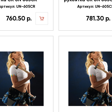
0
Артикул: UN-605CR
616349
Артикул: UN-605C
760.50 р.
781.30 р.
шт