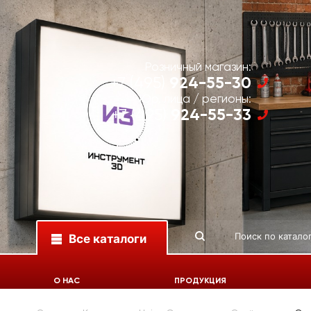
Розничный магазин:
924-55-30
+7 (495)
Юр. лица / регионы:
924-55-33
+7 (495)
Все каталоги
О НАС
ПРОДУКЦИЯ