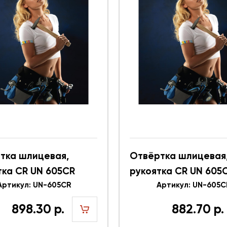
тка шлицевая,
Отвёртка шлицевая
тка CR UN 605CR
рукоятка CR UN 605
4
Артикул: UN-605CR
616353
Артикул: UN-605C
898.30 р.
882.70 р.
шт