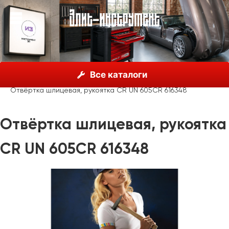
О нас
Каталог
Unior, Словения
Отвёртки
Все каталоги
Отвёртки шлицевые
Отвёртка шлицевая, рукоятка CR UN 605CR 616348
Отвёртка шлицевая, рукоятка
CR UN 605CR 616348