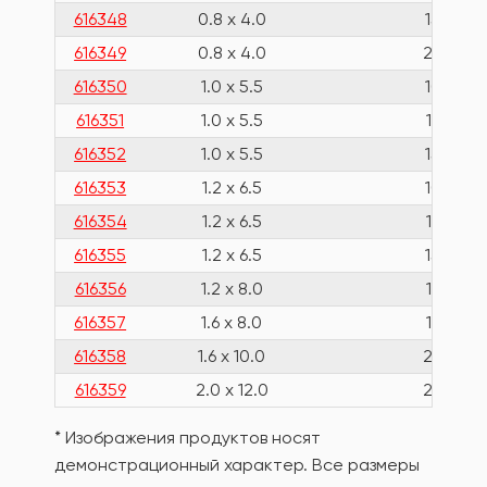
616348
0.8 x 4.0
150
616349
0.8 x 4.0
200
616350
1.0 x 5.5
100
616351
1.0 x 5.5
125
616352
1.0 x 5.5
150
616353
1.2 x 6.5
100
616354
1.2 x 6.5
125
616355
1.2 x 6.5
150
616356
1.2 x 8.0
175
616357
1.6 x 8.0
175
616358
1.6 x 10.0
200
616359
2.0 x 12.0
250
* Изображения продуктов носят
демонстрационный характер. Все размеры