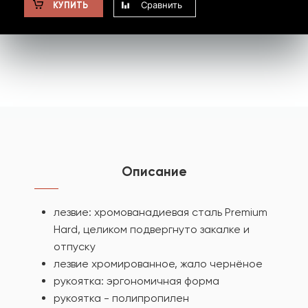
Сравнить
КУПИТЬ
Описание
лезвие: хромованадиевая сталь Premium
Hard, целиком подвергнуто закалке и
отпуску
лезвие хромированное, жало чернёное
рукоятка: эргономичная форма
рукоятка - полипропилен