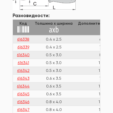
Разновидности:
Код
Толшина x ширина
Дополнительная
616338
0.4 x 2.5
60
616339
0.4 x 2.5
75
616340
0.5 x 3.0
80
616341
0.5 x 3.0
100
616342
0.5 x 3.0
150
616343
0.6 x 3.5
75
616344
0.6 x 3.5
100
616345
0.6 x 3.5
125
616346
0.8 x 4.0
100
616347
0.8 x 4.0
125