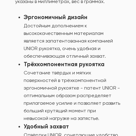
указаны в миллиметрах, вес в граммах.
Эргономичный дизайн
Достойным дополнением к
высококачественным материалам
является запатентованная компанией
UNIOR рукоятка, очень удобная и
обеспечивающая отличный захват.
Трёхкомпонентная рукоятка
Сочетание твёрдых и мягких
поверхностей в трёхкомпонентной
эргономичной рукоятке - патент UNIOR -
оптимальным образом распределяет
прилагаемое усилие и позволяет развить
больший крутящий момент при
невысокой нагрузке на запястье.
Удобный захват
Отвёртки UNIOR, сочетающие удобство