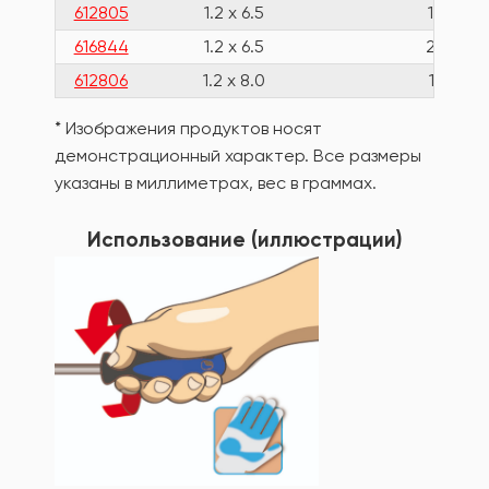
612805
1.2 x 6.5
150
616844
1.2 x 6.5
280
612806
1.2 x 8.0
175
* Изображения продуктов носят
демонстрационный характер. Все размеры
указаны в миллиметрах, вес в граммах.
Использование (иллюстрации)