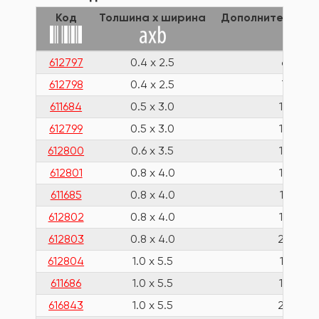
Код
Толшина x ширина
Дополнительная
612797
0.4 x 2.5
60
612798
0.4 x 2.5
75
611684
0.5 x 3.0
100
612799
0.5 x 3.0
150
612800
0.6 x 3.5
100
612801
0.8 x 4.0
100
611685
0.8 x 4.0
125
612802
0.8 x 4.0
150
612803
0.8 x 4.0
250
612804
1.0 x 5.5
125
611686
1.0 x 5.5
150
616843
1.0 x 5.5
280