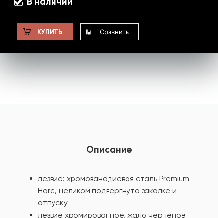
В наличии
Сравнить
КУПИТЬ
Описание
лезвие: хромованадиевая сталь Premium
Hard, целиком подвергнуто закалке и
отпуску
лезвие хромированное, жало чернёное