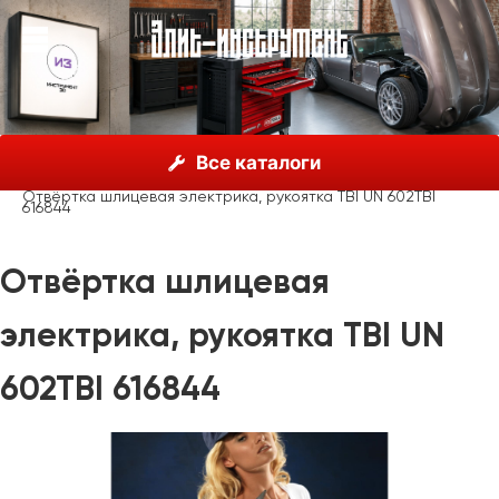
О нас
Каталог
Unior, Словения
Отвёртки
Все каталоги
Отвёртки шлицевые
Отвёртка шлицевая электрика, рукоятка TBI UN 602TBI
616844
Отвёртка шлицевая
электрика, рукоятка TBI UN
602TBI 616844