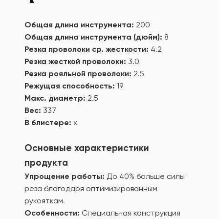
Общая длина инструмента:
200
Общая длина инструмента (дюйм):
8
Резка проволоки ср. жесткости:
4.2
Резка жесткой проволоки:
3.0
Резка рояльной проволоки:
2.5
Режущая способность:
19
Макс. диаметр:
2.5
Вес:
337
В блистере:
x
Основные характеристики
продукта
Упрощение работы:
До 40% больше силы
реза благодаря оптимизированным
рукояткам.
Особенности:
Специальная конструкция