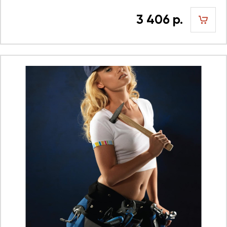
3 406 р.
шт