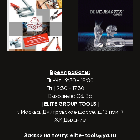
Время работы:
Пн-Чт | 9:30 - 18:00
Пт | 9:30 - 17:30
Выходные: Сб, Вс
| ELITE GROUP TOOLS
|
г. Москва, Дмитровское шоссе, д. 13 пом. 7
ЖК Дыхание
Заявки на почту:
elite-tools@ya.ru