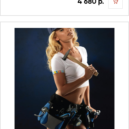
4 680 р.
шт