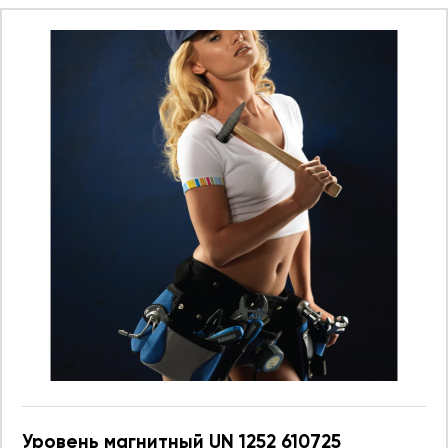
Уровень магнитный UN 1252 610725