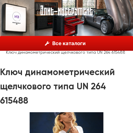
О нас
Каталог
Unior, Словения
Все каталоги
Мерительный инструмент
Динамометрические ключи
Ключ динамометрический щелчкового типа UN 264 615488
Ключ динамометрический
щелчкового типа UN 264
615488