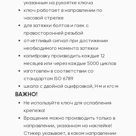
указанным на рукоятке ключа
ключ работает в направлении по
часовой стрелке
для затяжки болтов и гаек с
правосторонней резьбой
отчётливый сигнал при достижении
необходимого момента затяжки
калибровку производить каждые 12
месяцев или через каждые 5000 циклов
изготовлен в соответствии со
стандартом ISO 6789
шкала с двойной оцифровкой, Н∙м и кгс∙м
ВАЖНО!
Не используйте ключ для ослабления
крепежа!
Вращение можно производить только в
направлении, указанном на наклейке!
Стикер указывает, в каком направлении