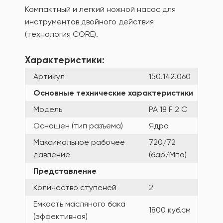
Компактный и легкий ножной насос для
инструментов двойного действия
(технология CORE).
Характеристики:
Артикул
150.142.060
Основные технические характеристики
Модель
PA 18 F 2 C
Оснащен (тип разъема)
Ядро
Максимальное рабочее
720/72
давление
(бар/Мпа)
Представление
Количество ступеней
2
Емкость масляного бака
1800 куб.см
(эффективная)