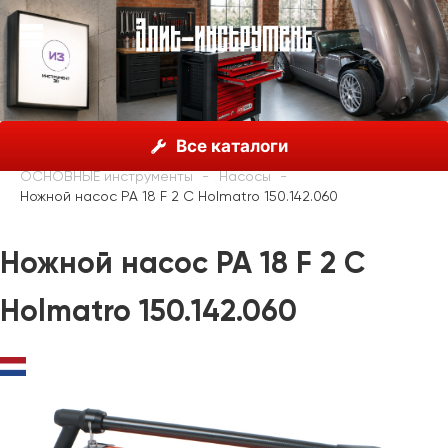
О нас
Каталог
Holmatro, Нидерланды
Все каталоги
Спасательное оборудование
Пожарные и спасатели
ОСНОВНЫЕ инструменты
Насосы
Ножной насос PA 18 F 2 C Holmatro 150.142.060
Ножной насос PA 18 F 2 C
Holmatro 150.142.060