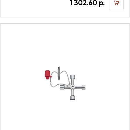
1 302.60 р.
шт