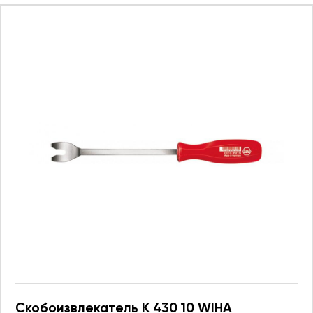
Скобоизвлекатель K 430 10 WIHA