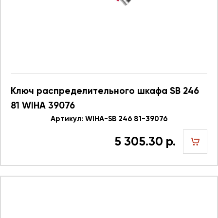
Ключ распределительного шкафа SB 246
81 WIHA 39076
Артикул: WIHA-SB 246 81-39076
5 305.30 р.
шт