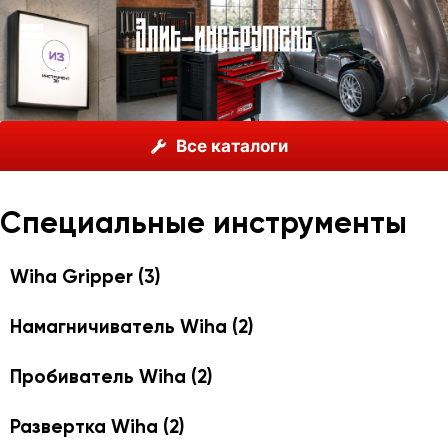
О нас
Каталог
Инструмент Wiha, Германия
Все каталоги
Специальные инструменты
Специальные инструменты
Wiha Gripper
(3)
Намагничиватель Wiha
(2)
Пробиватель Wiha
(2)
Развертка Wiha
(2)