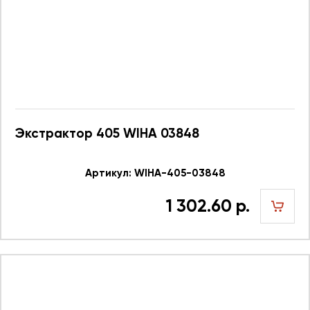
Экстрактор 405 WIHA 03848
Артикул: WIHA-405-03848
1 302.60 р.
шт