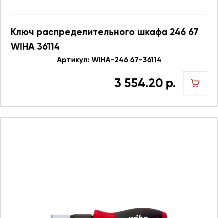
Ключ распределительного шкафа 246 67
WIHA 36114
Артикул: WIHA-246 67-36114
3 554.20 р.
шт