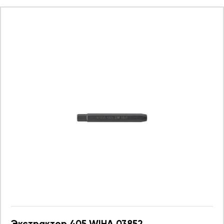
Экстрактор 405 WIHA 03852