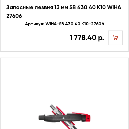
Запасные лезвия 13 мм SB 430 40 K10 WIHA
27606
Артикул: WIHA-SB 430 40 K10-27606
1 778.40 р.
шт