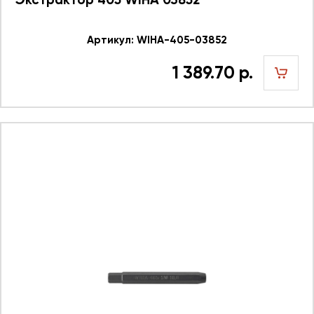
Артикул: WIHA-405-03852
1 389.70 р.
шт