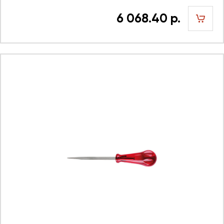
6 068.40 р.
шт