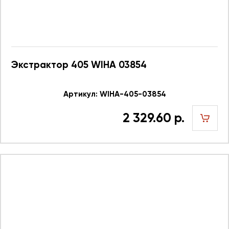
Экстрактор 405 WIHA 03854
Артикул: WIHA-405-03854
2 329.60 р.
шт