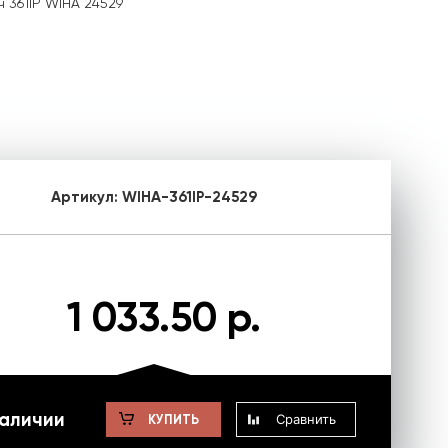
 361IP WIHA 24529
Артикул:
WIHA-361IP-24529
1 033.50 р.
наличии
Сравнить
КУПИТЬ