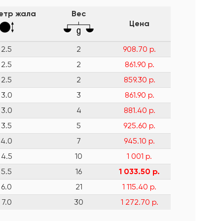
етр жала
Вес
Цена
2.5
2
908.70 р.
2.5
2
861.90 р.
2.5
2
859.30 р.
3.0
3
861.90 р.
3.0
4
881.40 р.
3.5
5
925.60 р.
4.0
7
945.10 р.
4.5
10
1 001 р.
5.5
16
1 033.50 р.
6.0
21
1 115.40 р.
7.0
30
1 272.70 р.