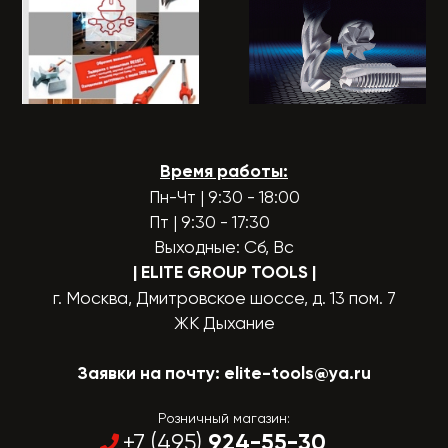
Время работы:
Пн-Чт | 9:30 - 18:00
Пт | 9:30 - 17:30
Выходные: Сб, Вс
| ELITE GROUP TOOLS
|
г. Москва, Дмитровское шоссе, д. 13 пом. 7
ЖК Дыхание
Заявки на почту:
elite-tools@ya.ru
Розничный магазин:
924-55-30
+7 (495)