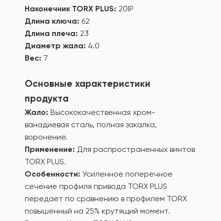
Наконечник TORX PLUS:
20IP
Длина ключа:
62
Длина плеча:
23
Диаметр жала:
4.0
Вес:
7
Основные характеристики
продукта
Жало:
Высококачественная хром-
ванадиевая сталь, полная закалка,
воронение.
Применение:
Для распространенных винтов
TORX PLUS.
Особенности:
Усиленное поперечное
сечение профиля привода TORX PLUS
передает по сравнению в профилем TORX
повышенный на 25% крутящий момент.