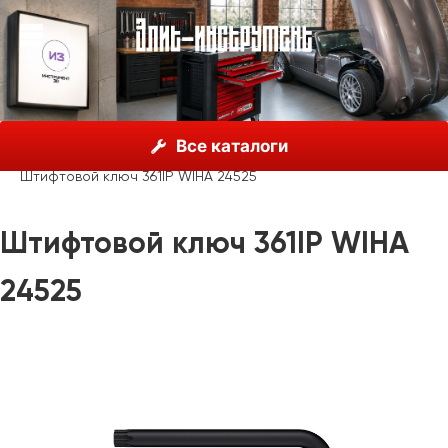
О нас
Каталог
Инструмент Wiha, Германия
Все каталоги
Шестигранные ключи
Одиночные ключи Wiha
Штифтовой ключ 361IP WIHA 24525
Штифтовой ключ 361IP WIHA
24525