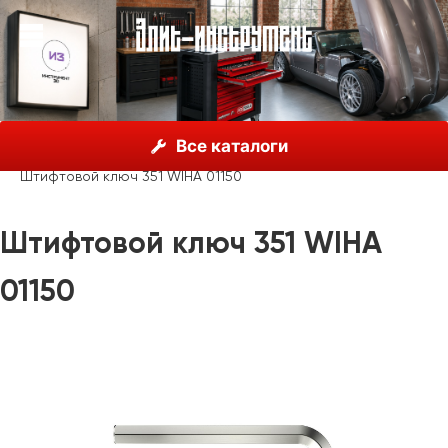
О нас
Каталог
Инструмент Wiha, Германия
Все каталоги
Шестигранные ключи
Одиночные ключи Wiha
Штифтовой ключ 351 WIHA 01150
Штифтовой ключ 351 WIHA
01150