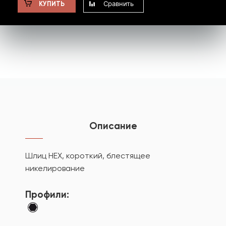
Сравнить
КУПИТЬ
Описание
Шлиц HEX, короткий, блестящее
никелирование
Профили: