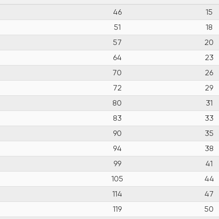
46
15
51
18
57
20
64
23
70
26
72
29
80
31
83
33
90
35
94
38
99
41
105
44
114
47
119
50