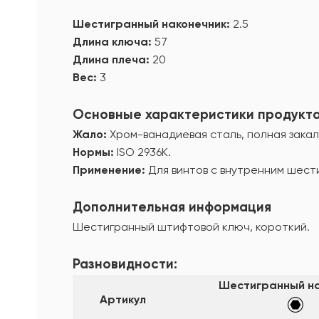
Шестигранный наконечник:
2.5
Длина ключа:
57
Длина плеча:
20
Вес:
3
Основные характеристики продукт
Жало:
Хром-ванадиевая сталь, полная закал
Нормы:
ISO 2936К.
Применение:
Для винтов с внутренним шест
Дополнительная информация
Шестигранный штифтовой ключ, короткий.
Разновидности:
Шестигранный на
Артикул