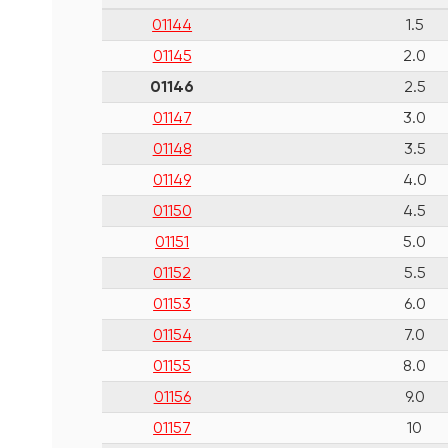
01144
1.5
01145
2.0
01146
2.5
01147
3.0
01148
3.5
01149
4.0
01150
4.5
01151
5.0
01152
5.5
01153
6.0
01154
7.0
01155
8.0
01156
9.0
01157
10