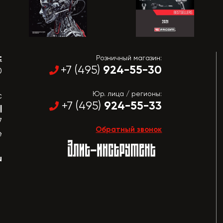
:
Розничный магазин:
924-55-30
+7 (495)
0
Юр. лица / регионы:
с
924-55-33
+7 (495)
|
7
Обратный звонок
е
u