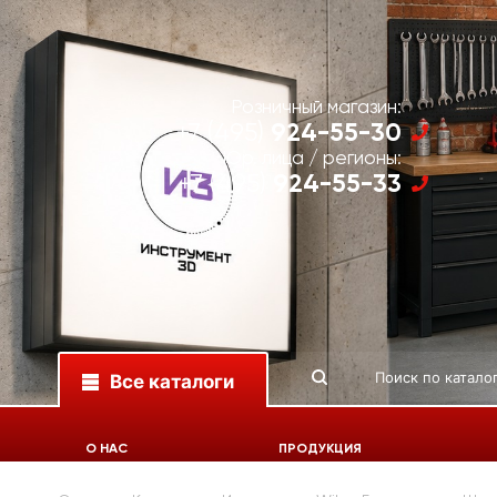
Розничный магазин:
924-55-30
+7 (495)
Юр. лица / регионы:
924-55-33
+7 (495)
Все каталоги
О НАС
ПРОДУКЦИЯ