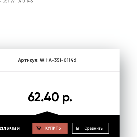
 351 WIHA 01146
Артикул:
WIHA-351-01146
62.40 р.
наличии
Сравнить
КУПИТЬ