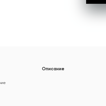
Описание
ние