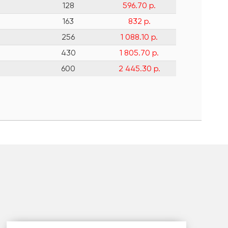
128
596.70 р.
163
832 р.
256
1 088.10 р.
430
1 805.70 р.
600
2 445.30 р.