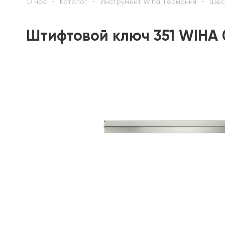
О нас
Каталог
Инструмент Wiha, Германия
Шес
Штифтовой ключ 351 WIHA 