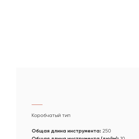
Коробчатый тип
Общая длина инструмента:
250
Общая длина инструмента (дюйм):
10