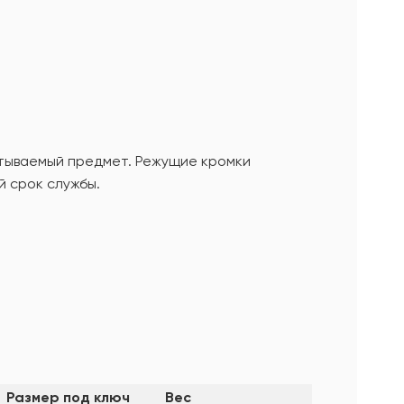
тываемый предмет. Режущие кромки
й срок службы.
Размер под ключ
Вес