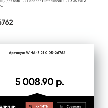
ещи для водяных насосов Professional Z 21 0 05 WIHA
762
6762
Артикул:
WIHA-Z 21 0 05-26762
5 008.90 р.
наличии
Сравнить
КУПИТЬ