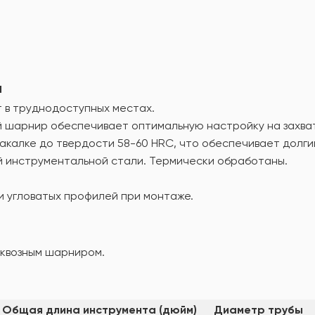
а
т в труднодоступных местах.
 шарнир обеспечивает оптимальную настройку на захва
акалке до твердости 58-60 HRC, что обеспечивает долги
й инструментальной стали. Термически обработаны.
и угловатых профилей при монтаже.
 сквозным шарниром.
Общая длина инструмента (дюйм)
Диаметр трубы