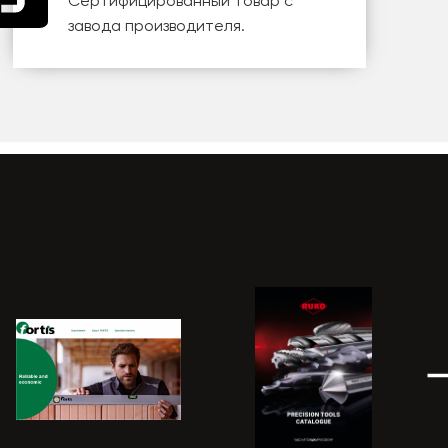
Сертифицированный товар с
завода производителя.