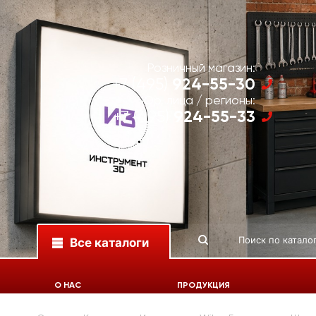
Розничный магазин:
924-55-30
+7 (495)
Юр. лица / регионы:
924-55-33
+7 (495)
Все каталоги
О НАС
ПРОДУКЦИЯ