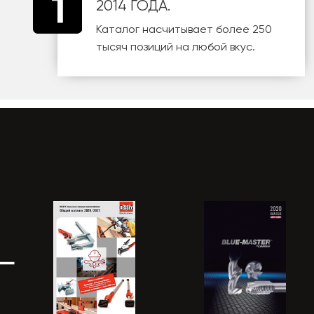
2014 ГОДА.
Каталог насчитывает более 250
тысяч позиций на любой вкус.