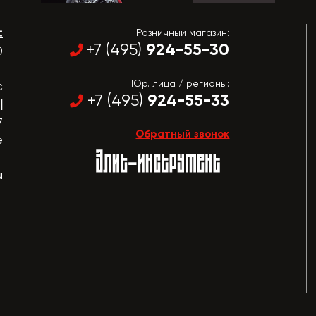
:
Розничный магазин:
924-55-30
+7 (495)
0
Юр. лица / регионы:
с
924-55-33
+7 (495)
|
7
Обратный звонок
е
u