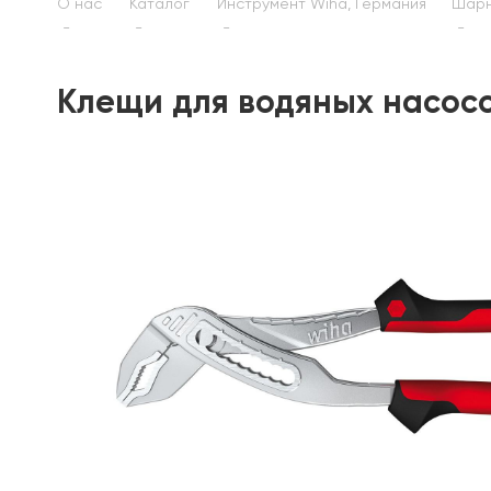
О нас
Каталог
Инструмент Wiha, Германия
Шарн
Клещи для водяных насосов 