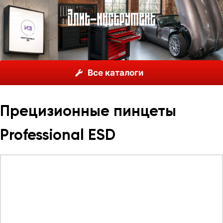
О нас
Каталог
Инструмент Wiha, Германия
Все каталоги
Пинцеты
Прецизионные пинцеты Professional ESD
Прецизионные пинцеты
Professional ESD