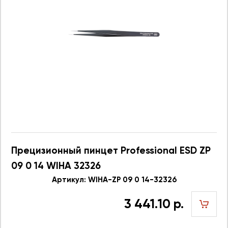
Прецизионный пинцет Professional ESD ZP
09 0 14 WIHA 32326
Артикул: WIHA-ZP 09 0 14-32326
3 441.10 р.
шт