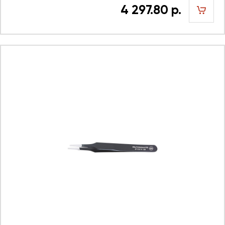
4 297.80 р.
шт