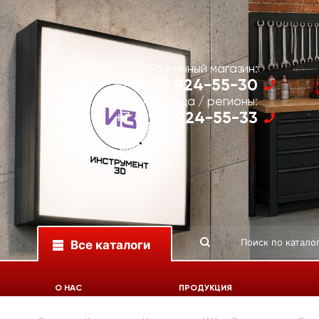
Розничный магазин:
924-55-30
+7 (495)
Юр. лица / регионы:
924-55-33
+7 (495)
Все каталоги
О НАС
ПРОДУКЦИЯ