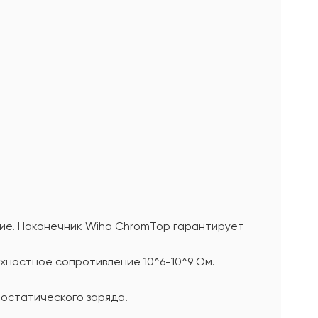
ие. Наконечник Wiha ChromTop гарантирует
рхностное сопротивление 10^6-10^9 Ом.
остатического заряда.