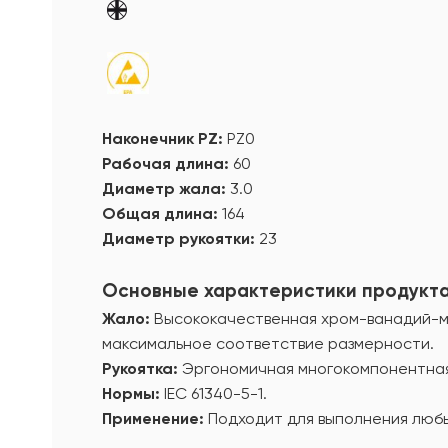
Наконечник PZ:
PZ0
Рабочая длина:
60
Диаметр жала:
3.0
Общая длина:
164
Диаметр рукоятки:
23
Основные характеристики продукт
Жало:
Высококачественная хром-ванадий-мо
максимальное соответствие размерности.
Рукоятка:
Эргономичная многокомпонентная р
Нормы:
IEC 61340-5-1.
Применение:
Подходит для выполнения любы