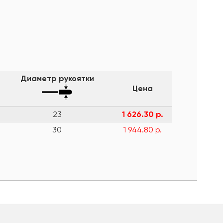
Диаметр рукоятки
Цена
23
1 626.30 р.
30
1 944.80 р.