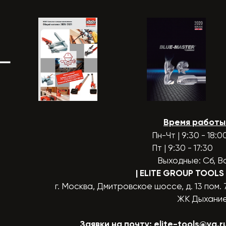
Время работы
Пн-Чт | 9:30 - 18:0
Пт | 9:30 - 17:30
Выходные: Сб, В
| ELITE GROUP TOOLS
г. Москва, Дмитровское шоссе, д. 13 пом. 
ЖК Дыхани
Заявки на почту:
elite-tools@ya.r