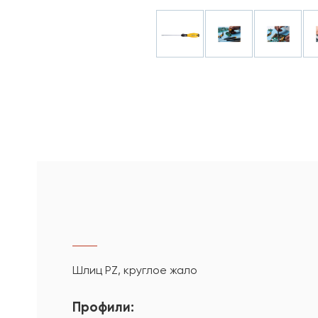
Шлиц PZ, круглое жало
Профили: