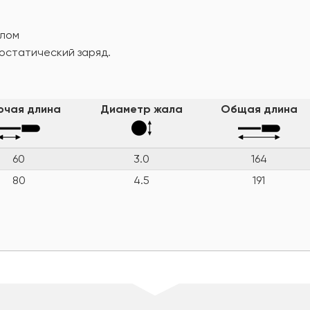
алом
остатический заряд.
очая длина
Диаметр жала
Общая длина
60
3.0
164
80
4.5
191