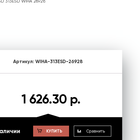
ESD 313ESD WIHA 26928
Артикул:
WIHA-313ESD-26928
1 626.30 р.
наличии
Сравнить
КУПИТЬ