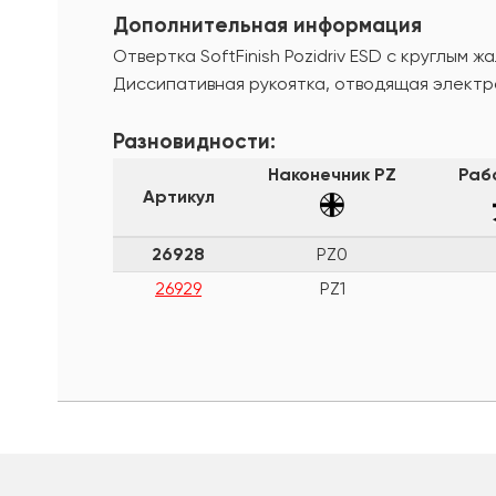
Дополнительная информация
Отвертка SoftFinish Pozidriv ESD с круглым ж
Диссипативная рукоятка, отводящая электр
Разновидности:
Наконечник PZ
Раб
Артикул
26928
PZ0
26929
PZ1