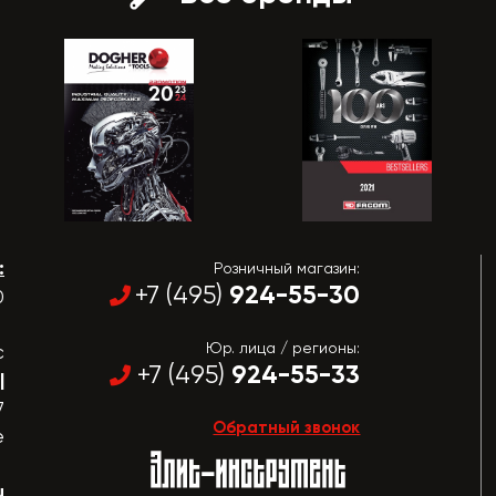
:
Розничный магазин:
924-55-30
+7 (495)
0
Юр. лица / регионы:
с
924-55-33
+7 (495)
|
7
Обратный звонок
е
u