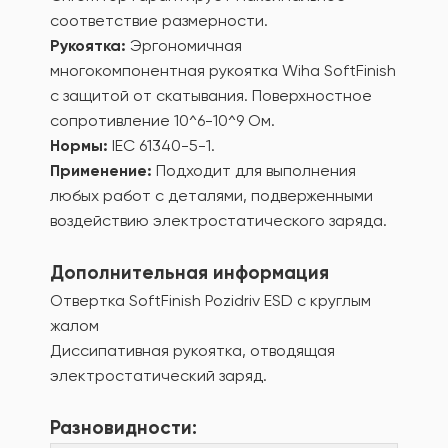
соответствие размерности.
Рукоятка:
Эргономичная
многокомпонентная рукоятка Wiha SoftFinish
с защитой от скатывания. Поверхностное
сопротивление 10^6-10^9 Ом.
Нормы:
IEC 61340-5-1.
Применение:
Подходит для выполнения
любых работ с деталями, подверженными
воздействию электростатического заряда.
Дополнительная информация
Отвертка SoftFinish Pozidriv ESD с круглым
жалом
Диссипативная рукоятка, отводящая
электростатический заряд.
Разновидности: