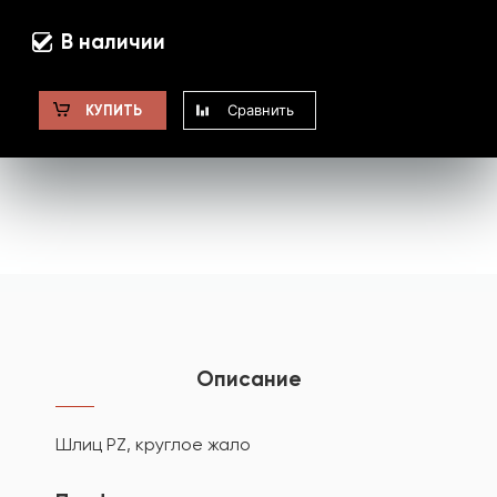
В наличии
Сравнить
КУПИТЬ
Описание
Шлиц PZ, круглое жало