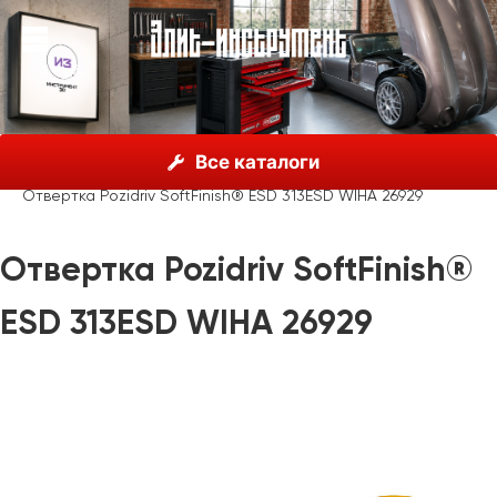
О нас
Каталог
Инструмент Wiha, Германия
Все каталоги
Отвертки
Wiha SoftFinish® ESD
Отвертка Pozidriv SoftFinish® ESD 313ESD WIHA 26929
Отвертка Pozidriv SoftFinish®
ESD 313ESD WIHA 26929