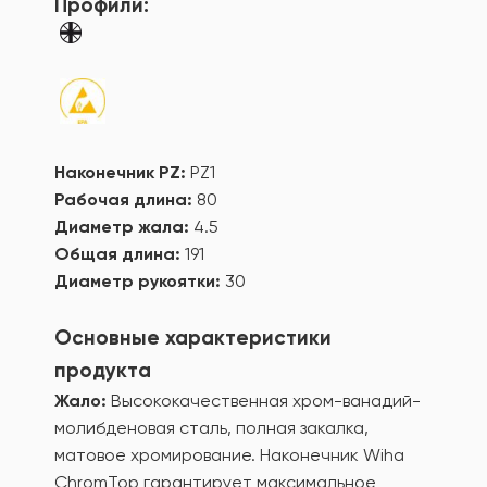
Профили:
Наконечник PZ:
PZ1
Рабочая длина:
80
Диаметр жала:
4.5
Общая длина:
191
Диаметр рукоятки:
30
Основные характеристики
продукта
Жало:
Высококачественная хром-ванадий-
молибденовая сталь, полная закалка,
матовое хромирование. Наконечник Wiha
ChromTop гарантирует максимальное