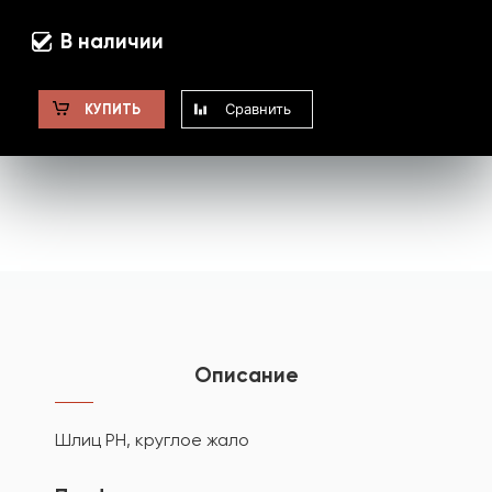
В наличии
Сравнить
КУПИТЬ
Описание
Шлиц PH, круглое жало