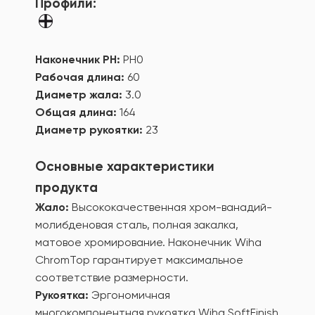
Профили:
Наконечник PH:
PH0
Рабочая длина:
60
Диаметр жала:
3.0
Общая длина:
164
Диаметр рукоятки:
23
Основные характеристики
продукта
Жало:
Высококачественная хром-ванадий-
молибденовая сталь, полная закалка,
матовое хромирование. Наконечник Wiha
ChromTop гарантирует максимальное
соответствие размерности.
Рукоятка:
Эргономичная
многокомпонентная рукоятка Wiha SoftFinish