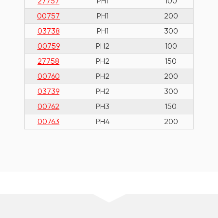
27757
PH1
100
00757
PH1
200
03738
PH1
300
00759
PH2
100
27758
PH2
150
00760
PH2
200
03739
PH2
300
00762
PH3
150
00763
PH4
200
шт