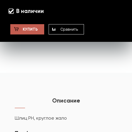
В наличии
Сравнить
КУПИТЬ
Описание
Шлиц PH, круглое жало