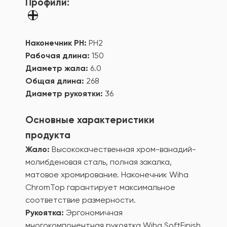
Профили:
Наконечник PH:
PH2
Рабочая длина:
150
Диаметр жала:
6.0
Общая длина:
268
Диаметр рукоятки:
36
Основные характеристики
продукта
Жало:
Высококачественная хром-ванадий-
молибденовая сталь, полная закалка,
матовое хромирование. Наконечник Wiha
ChromTop гарантирует максимальное
соответствие размерности.
Рукоятка:
Эргономичная
многокомпонентная рукоятка Wiha SoftFinish