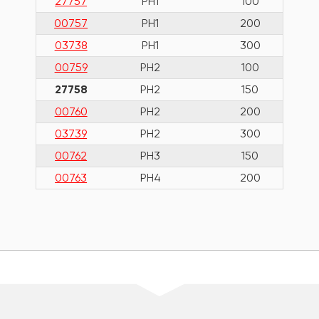
27757
PH1
100
00757
PH1
200
03738
PH1
300
00759
PH2
100
27758
PH2
150
00760
PH2
200
03739
PH2
300
00762
PH3
150
00763
PH4
200
шт