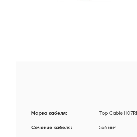
Марка кабеля:
Top Cable H07R
Сечение кабеля:
5х6 мм²