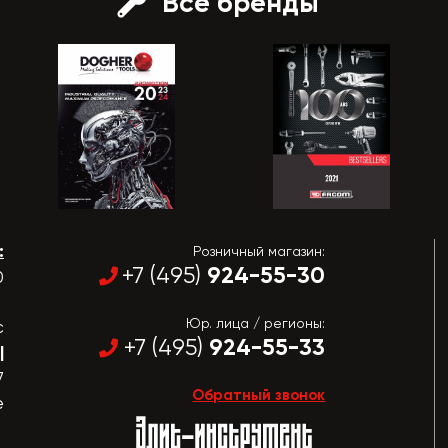
Все бренды
:
Розничный магазин:
924-55-30
+7 (495)
0
Юр. лица / регионы:
с
924-55-33
+7 (495)
|
7
Обратный звонок
е