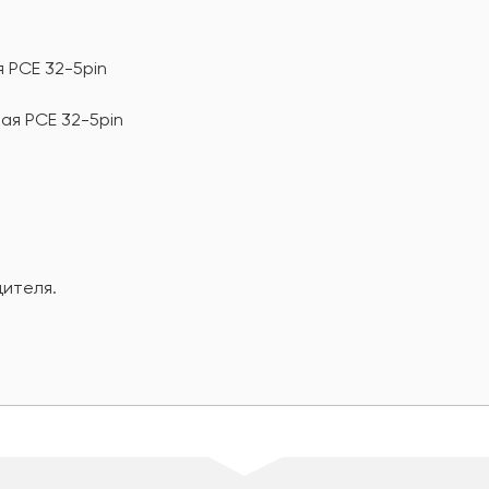
 PCE 32-5pin
ая PCE 32-5pin
дителя.