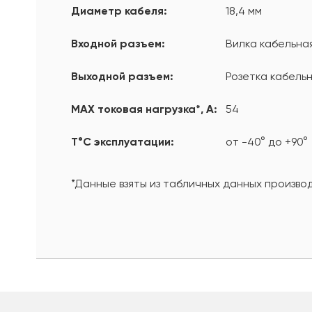
Диаметр кабеля:
18,4 мм
Входной разъем:
Вилка кабельная
Выходной разъем:
Розетка кабельн
MAX токовая нагрузка*, А:
54
T°С эксплуатации:
от -40° до +90°
*Данные взяты из табличных данных произво