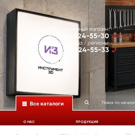
Розничный магазин:
924-55-30
+7 (495)
Юр. лица / регионы:
924-55-33
+7 (495)
Все каталоги
О НАС
ПРОДУКЦИЯ