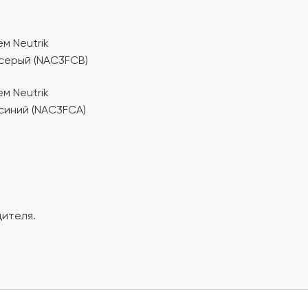
м Neutrik
серый (NAC3FCB)
м Neutrik
синий (NAC3FCA)
дителя.