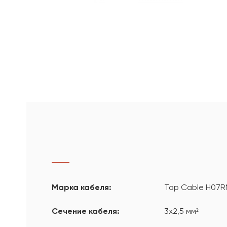
Марка кабеля:
Top Cable H07R
Сечение кабеля:
3х2,5 мм²