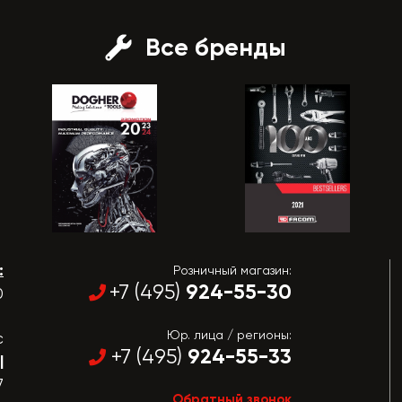
Все бренды
:
Розничный магазин:
924-55-30
+7 (495)
0
Юр. лица / регионы:
с
924-55-33
+7 (495)
|
7
Обратный звонок