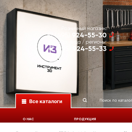
Розничный магазин:
924-55-30
+7 (495)
Юр. лица / регионы:
924-55-33
+7 (495)
Все каталоги
О НАС
ПРОДУКЦИЯ