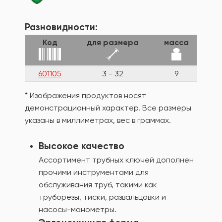
Разновидности:
Код
для размера
масса
601105
3 - 32
9
* Изображения продуктов носят
демонстрационный характер. Все размеры
указаны в миллиметрах, вес в граммах.
Высокое качество
Ассортимент трубных ключей дополнен
прочими инструментами для
обслуживания труб, такими как
труборезы, тиски, развальцовки и
насосы-манометры.