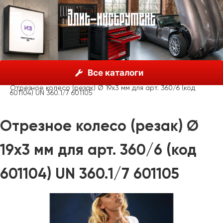
О нас
Каталог
Unior, Словения
Все каталоги
Сантехнический инструмент
Труборезы
Отрезное колесо (резак) Ø 19х3 мм для арт. 360/6 (код
601104) UN 360.1/7 601105
Отрезное колесо (резак) Ø
19х3 мм для арт. 360/6 (код
601104) UN 360.1/7 601105