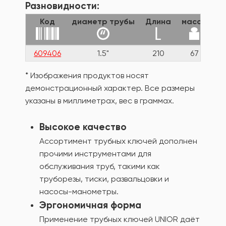
Разновидности:
Код
диаметр трубы
Длина
масса
609406
1.5"
210
67
* Изображения продуктов носят
демонстрационный характер. Все размеры
указаны в миллиметрах, вес в граммах.
Высокое качество
Ассортимент трубных ключей дополнен
прочими инструментами для
обслуживания труб, такими как
труборезы, тиски, развальцовки и
насосы-манометры.
Эргономичная форма
Применение трубных ключей UNIOR даёт