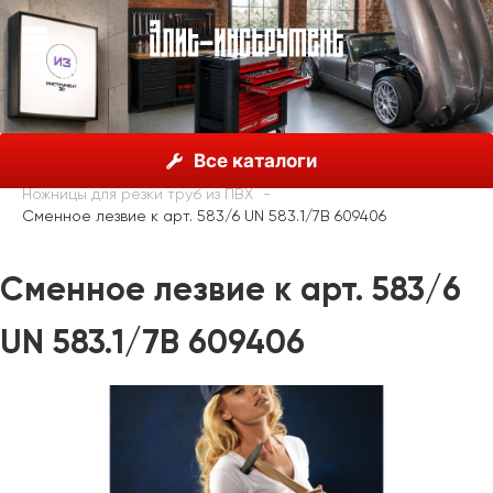
О нас
Каталог
Unior, Словения
Все каталоги
Сантехнический инструмент
Ножницы для резки труб из ПВХ
Сменное лезвие к арт. 583/6 UN 583.1/7B 609406
Сменное лезвие к арт. 583/6
UN 583.1/7B 609406