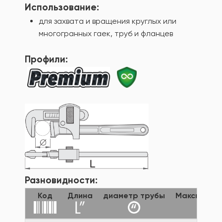
Использование:
для захвата и вращения круглых или
многогранных гаек, труб и фланцев
Профили:
Разновидности:
Код
Длина
диаметр трубы
Максималь