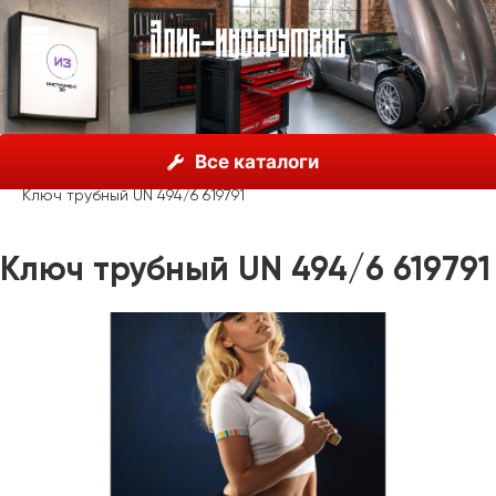
О нас
Каталог
Unior, Словения
Все каталоги
Сантехнический инструмент
Ключи трубные
Ключ трубный UN 494/6 619791
Ключ трубный UN 494/6 619791