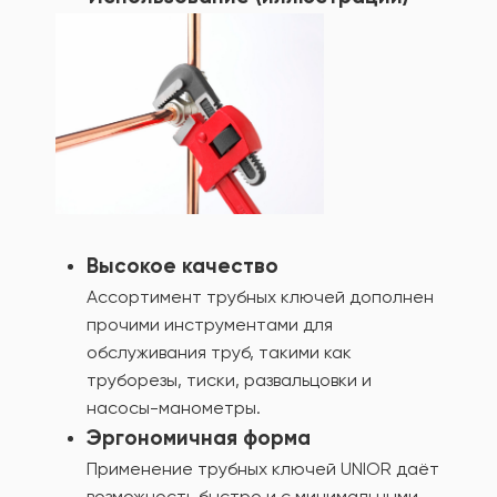
Высокое качество
Ассортимент трубных ключей дополнен
прочими инструментами для
обслуживания труб, такими как
труборезы, тиски, развальцовки и
насосы-манометры.
Эргономичная форма
Применение трубных ключей UNIOR даёт
возможность быстро и с минимальными