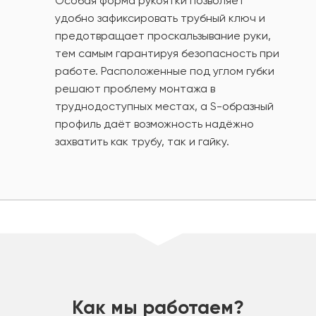
Особая форма рукоятки позволяет
удобно зафиксировать трубный ключ и
предотвращает проскальзывание руки,
тем самым гарантируя безопасность при
работе. Расположенные под углом губки
решают проблему монтажа в
труднодоступных местах, а S-образный
профиль даёт возможность надёжно
захватить как трубу, так и гайку.
шт
Как мы работаем?