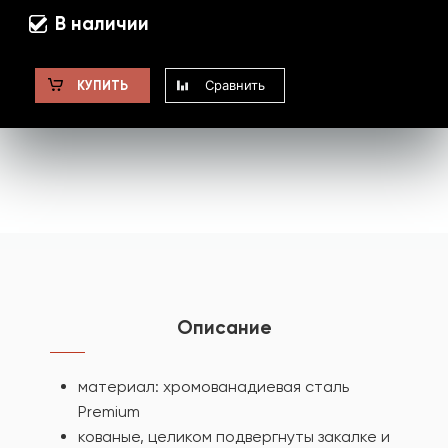
В наличии
Сравнить
КУПИТЬ
Описание
материал: хромованадиевая сталь
Premium
кованые, целиком подвергнуты закалке и