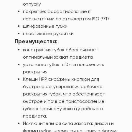
отпуску
покрытие: фосфатирование в
соответствии со стандартом ISO 9717
шлифованные губки
пластиковые рукоятки
Преимущества:
конструкция губок обеспечивает
оптимальный захват предмета
установка губок в 10-ти положениях
раскрытия
Клещи HPP снабжены кнопкой для
быстрого регулирования рабочего
раскрытия губок, что обеспечивает
быстрое и точное приспособление
губок к прочному захвату рабочего
предмета.
Исключительная сила захвата: дизайн и
форма губок, несмотря на тонкую форму,