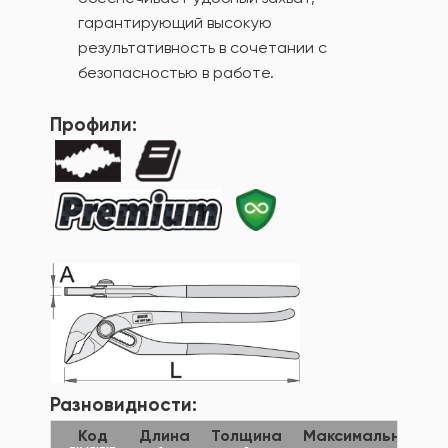
гарантирующий высокую
результативность в сочетании с
безопасностью в работе.
Профили:
Разновидности:
Код
Длина
Толщина
Максимальный ди