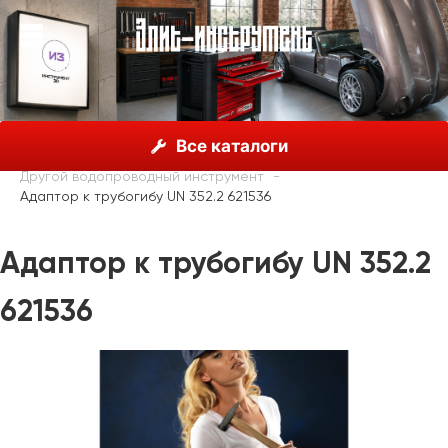
О нас
Каталог
Unior, Словения
Все каталоги
Сантехнический инструмент
Другой водопроводный инструмент
Адаптор к трубогибу UN 352.2 621536
Адаптор к трубогибу UN 352.2
621536