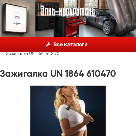
О нас
Каталог
Unior, Словения
Все каталоги
Рекламные материалы
Сувенирная продукция
Зажигалка UN 1864 610470
Зажигалка UN 1864 610470