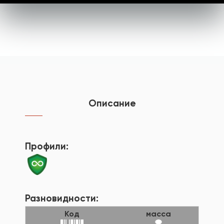
Описание
Профили:
Разновидности:
Код
масса