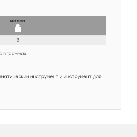
масса
8
 в граммах.
евматический инструмент и инструмент для