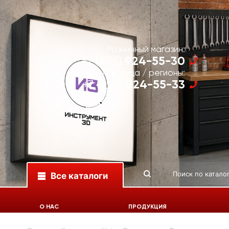
Розничный магазин:
924-55-30
+7 (495)
Юр. лица / регионы:
924-55-33
+7 (495)
Все каталоги
О НАС
ПРОДУКЦИЯ