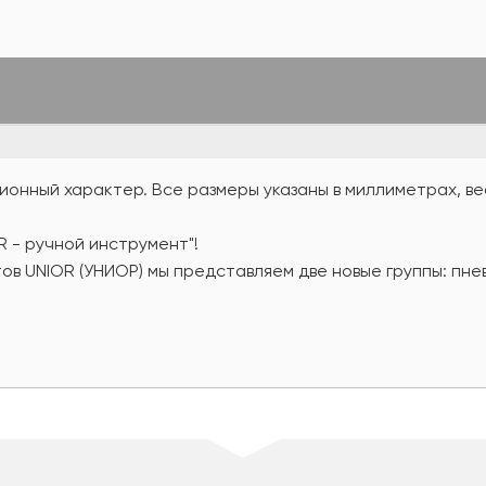
онный характер. Все размеры указаны в миллиметрах, вес
R - ручной инструмент"!
ов UNIOR (УНИОР) мы представляем две новые группы: пн