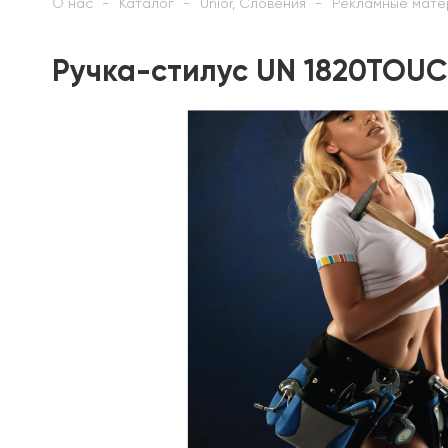
О нас
Каталог
Unior, Словения
Рекламные мате
Ручка-стилус UN 1820TOUC