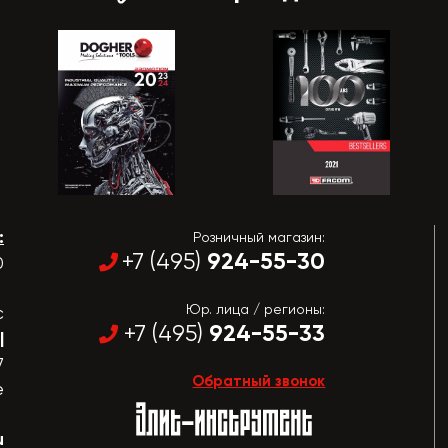
:
Розничный магазин:
924-55-30
+7 (495)
0
Юр. лица / регионы:
с
924-55-33
+7 (495)
|
7
Обратный звонок
е
u