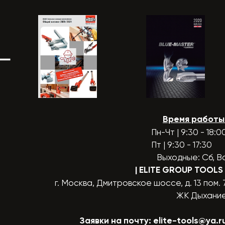
Время работы
Пн-Чт | 9:30 - 18:0
Пт | 9:30 - 17:30
Выходные: Сб, В
| ELITE GROUP TOOLS
г. Москва, Дмитровское шоссе, д. 13 пом. 
ЖК Дыхани
Заявки на почту:
elite-tools@ya.r