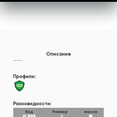
Описание
Профили:
Разновидности:
Код
Размер
масса