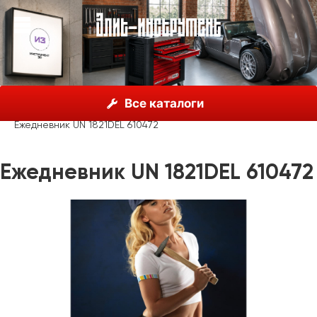
О нас
Каталог
Unior, Словения
Все каталоги
Рекламные материалы
Сувенирная продукция
Ежедневник UN 1821DEL 610472
Ежедневник UN 1821DEL 610472