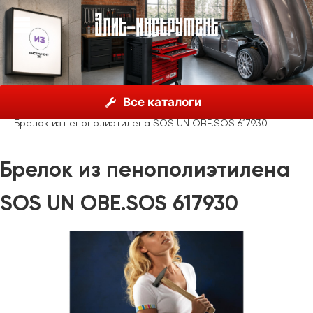
О нас
Каталог
Unior, Словения
Все каталоги
Рекламные материалы
Сувенирная продукция
Брелок из пенополиэтилена SOS UN OBE.SOS 617930
Брелок из пенополиэтилена
SOS UN OBE.SOS 617930