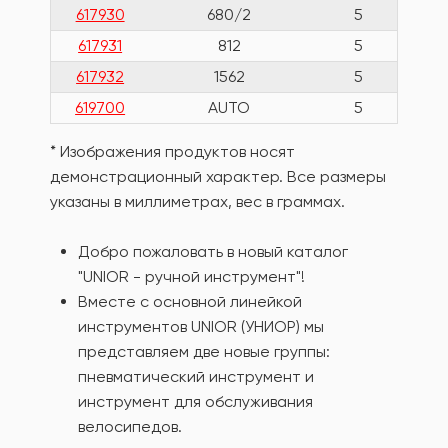
617930
680/2
5
617931
812
5
617932
1562
5
619700
AUTO
5
* Изображения продуктов носят
демонстрационный характер. Все размеры
указаны в миллиметрах, вес в граммах.
Добро пожаловать в новый каталог
"UNIOR - ручной инструмент"!
Вместе с основной линейкой
инструментов UNIOR (УНИОР) мы
представляем две новые группы:
пневматический инструмент и
инструмент для обслуживания
велосипедов.