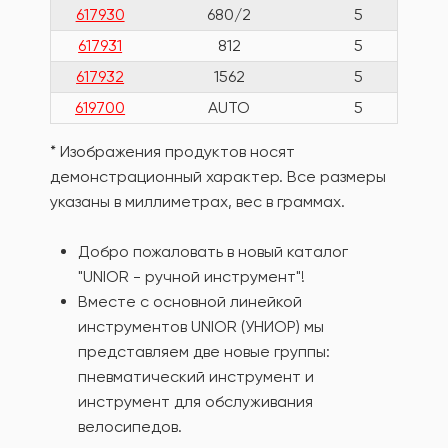
617930
680/2
5
617931
812
5
617932
1562
5
619700
AUTO
5
* Изображения продуктов носят
демонстрационный характер. Все размеры
указаны в миллиметрах, вес в граммах.
Добро пожаловать в новый каталог
"UNIOR - ручной инструмент"!
Вместе с основной линейкой
инструментов UNIOR (УНИОР) мы
представляем две новые группы:
пневматический инструмент и
инструмент для обслуживания
велосипедов.