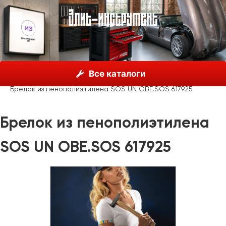
О нас
Каталог
Unior, Словения
Все каталоги
Рекламные материалы
Сувенирная продукция
Брелок из пенополиэтилена SOS UN OBE.SOS 617925
Брелок из пенополиэтилена
SOS UN OBE.SOS 617925