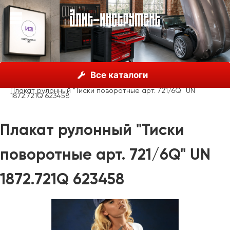
О нас
Каталог
Unior, Словения
Все каталоги
Рекламные материалы
Рекламные стенды
Плакат рулонный "Тиски поворотные арт. 721/6Q" UN
1872.721Q 623458
Плакат рулонный "Тиски
поворотные арт. 721/6Q" UN
1872.721Q 623458