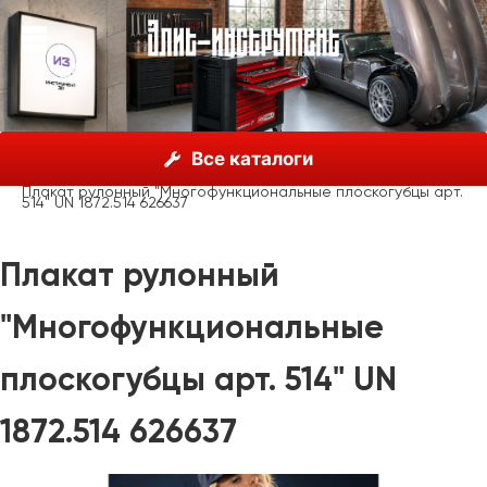
О нас
Каталог
Unior, Словения
Все каталоги
Рекламные материалы
Рекламные стенды
Плакат рулонный "Многофункциональные плоскогубцы арт.
514" UN 1872.514 626637
Плакат рулонный
"Многофункциональные
плоскогубцы арт. 514" UN
1872.514 626637