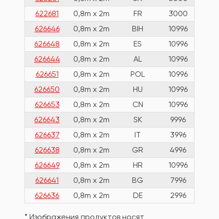
622681
0,8m x 2m
FR
3000
626646
0,8m x 2m
BIH
10996
626648
0,8m x 2m
ES
10996
626644
0,8m x 2m
AL
10996
626651
0,8m x 2m
POL
10996
626650
0,8m x 2m
HU
10996
626653
0,8m x 2m
CN
10996
626643
0,8m x 2m
SK
9996
626637
0,8m x 2m
IT
3996
626638
0,8m x 2m
GR
4996
626649
0,8m x 2m
HR
10996
626641
0,8m x 2m
BG
7996
626636
0,8m x 2m
DE
2996
* Изображения продуктов носят