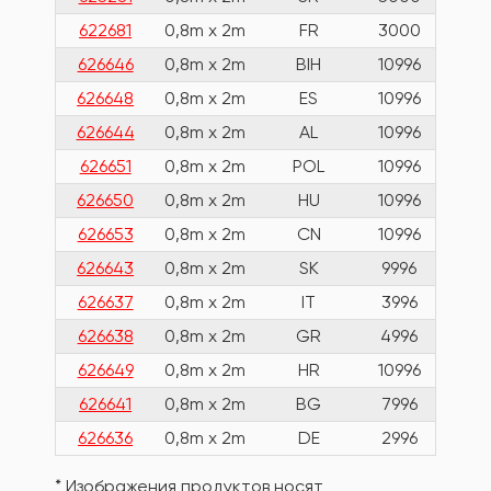
622681
0,8m x 2m
FR
3000
626646
0,8m x 2m
BIH
10996
626648
0,8m x 2m
ES
10996
626644
0,8m x 2m
AL
10996
626651
0,8m x 2m
POL
10996
626650
0,8m x 2m
HU
10996
626653
0,8m x 2m
CN
10996
626643
0,8m x 2m
SK
9996
626637
0,8m x 2m
IT
3996
626638
0,8m x 2m
GR
4996
626649
0,8m x 2m
HR
10996
626641
0,8m x 2m
BG
7996
626636
0,8m x 2m
DE
2996
* Изображения продуктов носят