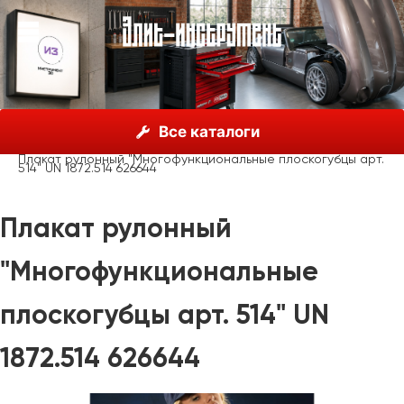
О нас
Каталог
Unior, Словения
Все каталоги
Рекламные материалы
Рекламные стенды
Плакат рулонный "Многофункциональные плоскогубцы арт.
514" UN 1872.514 626644
Плакат рулонный
"Многофункциональные
плоскогубцы арт. 514" UN
1872.514 626644