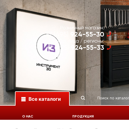
Розничный магазин:
924-55-30
+7 (495)
Юр. лица / регионы:
924-55-33
+7 (495)
Все каталоги
О НАС
ПРОДУКЦИЯ