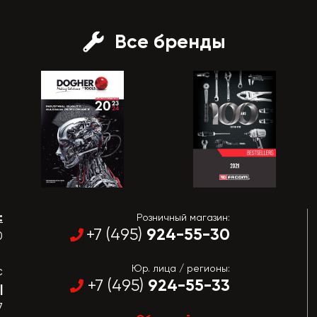
Все бренды
:
Розничный магазин:
924-55-30
+7 (495)
0
Юр. лица / регионы:
с
924-55-33
+7 (495)
|
7