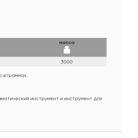
масса
3000
 в граммах.
евматический инструмент и инструмент для