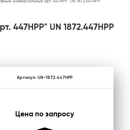
вные универсальные арт. 447HPP" UN 1872.447HPP
т. 447HPP" UN 1872.447HPP
Артикул:
UN-1872.447HPP
Цена по запросу