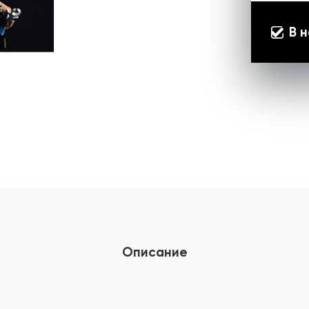
В 
Описание