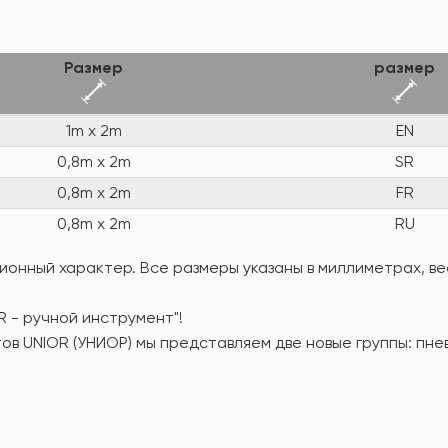
Размер
размер
1m x 2m
EN
0,8m x 2m
SR
0,8m x 2m
FR
0,8m x 2m
RU
онный характер. Все размеры указаны в миллиметрах, вес
R - ручной инструмент"!
ов UNIOR (УНИОР) мы представляем две новые группы: пн