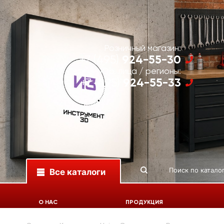
Розничный магазин:
924-55-30
+7 (495)
Юр. лица / регионы:
924-55-33
+7 (495)
Все каталоги
О НАС
ПРОДУКЦИЯ