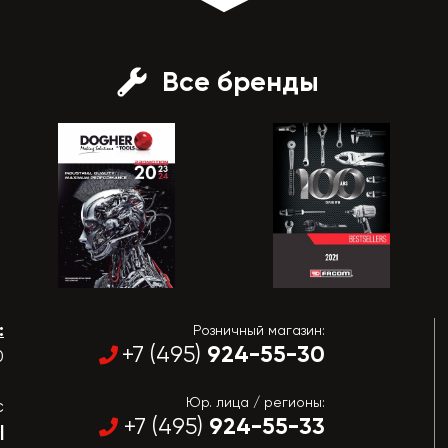
Все бренды
:
Розничный магазин:
924-55-30
+7 (495)
0
Юр. лица / регионы:
с
924-55-33
+7 (495)
|