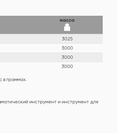
масса
3025
3000
3000
3000
 в граммах.
евматический инструмент и инструмент для