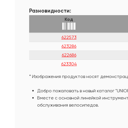
Разновидности:
Код
622573
623286
622686
623304
* Изображения продуктов носят демонстраци
Добро пожаловать в новый каталог "UNIO
Вместе с основной линейкой инструмент
обслуживания велосипедов.