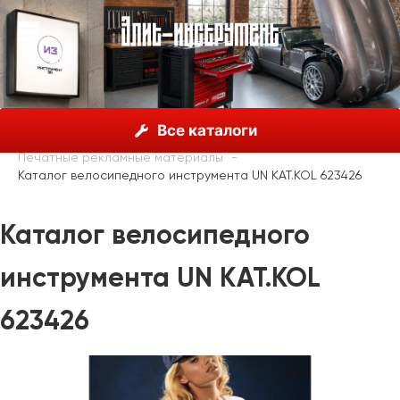
О нас
Каталог
Unior, Словения
Все каталоги
Рекламные материалы
Печатные рекламные материалы
Каталог велосипедного инструмента UN KAT.KOL 623426
Каталог велосипедного
инструмента UN KAT.KOL
623426