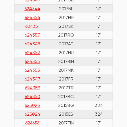
624344
2017NL
171
624354
2017HR
171
624351
2017SK
171
624357
2017RO
171
624348
2017AT
171
624352
2017HU
171
624355
2017BIH
171
624353
2017MK
171
624347
2017FR
171
624359
2017TR
171
624350
2017BG
171
625023
2015BG
324
625024
2015ES
324
626656
2017FIN
171