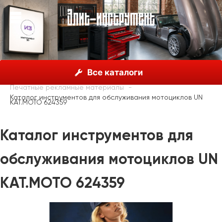
О нас
Каталог
Unior, Словения
Все каталоги
Рекламные материалы
Печатные рекламные материалы
Каталог инструментов для обслуживания мотоциклов UN
KAT.MOTO 624359
Каталог инструментов для
обслуживания мотоциклов UN
KAT.MOTO 624359