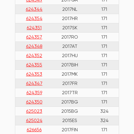
624344
2017NL
171
624354
2017HR
171
624351
2017SK
171
624357
2017RO
171
624348
2017AT
171
624352
2017HU
171
624355
2017BIH
171
624353
2017MK
171
624347
2017FR
171
624359
2017TR
171
624350
2017BG
171
625023
2015BG
324
625024
2015ES
324
626656
2017FIN
171