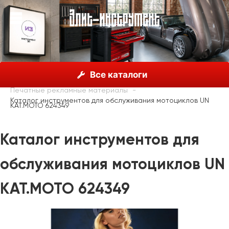
О нас
Каталог
Unior, Словения
Все каталоги
Рекламные материалы
Печатные рекламные материалы
Каталог инструментов для обслуживания мотоциклов UN
KAT.MOTO 624349
Каталог инструментов для
обслуживания мотоциклов UN
KAT.MOTO 624349