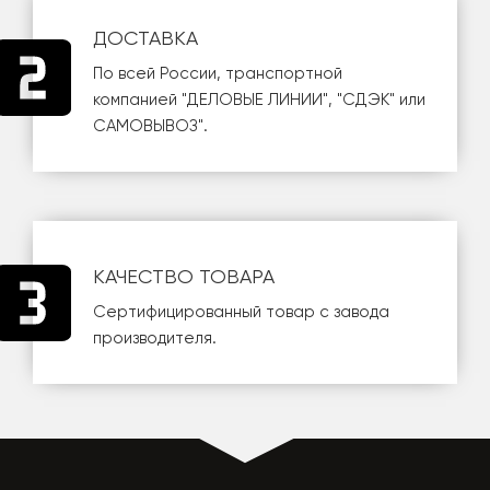
ДОСТАВКА
По всей России, транспортной
компанией
"ДЕЛОВЫЕ ЛИНИИ"
,
"СДЭК"
или
САМОВЫВОЗ
".
КАЧЕСТВО ТОВАРА
Сертифицированный товар с завода
производителя.