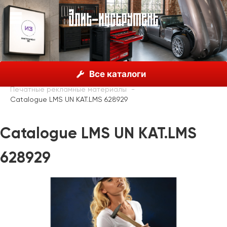
О нас
Каталог
Unior, Словения
Все каталоги
Рекламные материалы
Печатные рекламные материалы
Catalogue LMS UN KAT.LMS 628929
Catalogue LMS UN KAT.LMS
628929