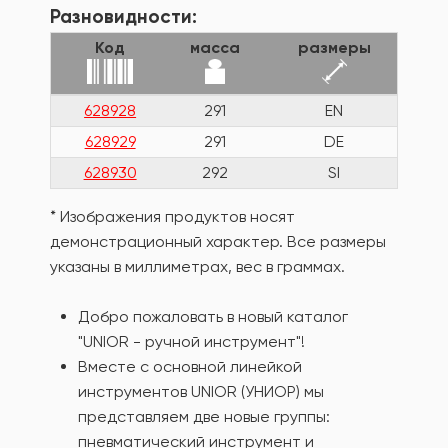
Разновидности:
Код
масса
размеры
628928
291
EN
628929
291
DE
628930
292
SI
* Изображения продуктов носят
демонстрационный характер. Все размеры
указаны в миллиметрах, вес в граммах.
Добро пожаловать в новый каталог
"UNIOR - ручной инструмент"!
Вместе с основной линейкой
инструментов UNIOR (УНИОР) мы
представляем две новые группы:
пневматический инструмент и