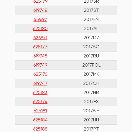
625179
2017SR
619748
2017ST
619697
2017EN
625180
2017AL
626971
2017DZ
625177
2017BG
619745
2017RU
619749
2017POL
625176
2017MK
619747
2017CH
625183
2017HR
625174
2017ES
625181
2017BIH
625184
2017HU
625188
2017PT