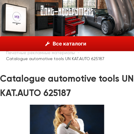
О нас
Каталог
Unior, Словения
Все каталоги
Рекламные материалы
Печатные рекламные материалы
Catalogue automotive tools UN KAT.AUTO 625187
Catalogue automotive tools UN
KAT.AUTO 625187