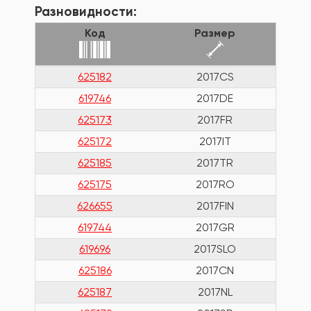
Разновидности:
Код
Размер
625182
2017CS
619746
2017DE
625173
2017FR
625172
2017IT
625185
2017TR
625175
2017RO
626655
2017FIN
619744
2017GR
619696
2017SLO
625186
2017CN
625187
2017NL