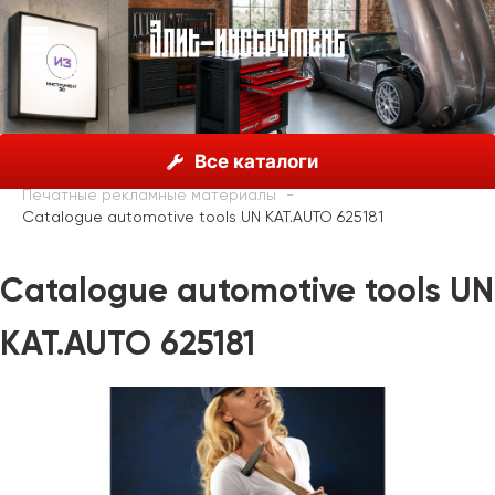
О нас
Каталог
Unior, Словения
Все каталоги
Рекламные материалы
Печатные рекламные материалы
Catalogue automotive tools UN KAT.AUTO 625181
Catalogue automotive tools UN
KAT.AUTO 625181