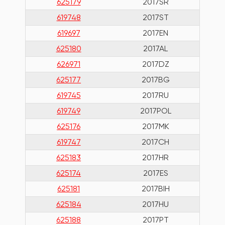
625179
2017SR
619748
2017ST
619697
2017EN
625180
2017AL
626971
2017DZ
625177
2017BG
619745
2017RU
619749
2017POL
625176
2017MK
619747
2017CH
625183
2017HR
625174
2017ES
625181
2017BIH
625184
2017HU
625188
2017PT