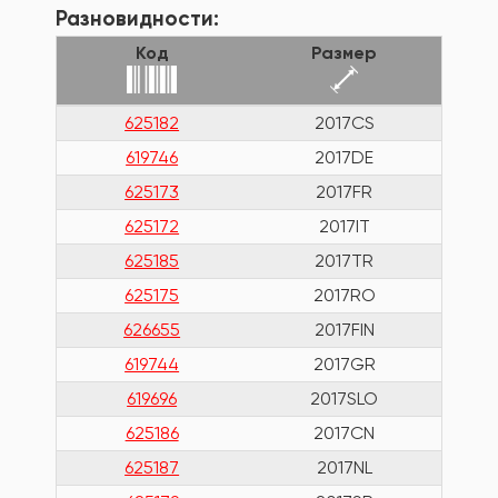
Разновидности:
Код
Размер
625182
2017CS
619746
2017DE
625173
2017FR
625172
2017IT
625185
2017TR
625175
2017RO
626655
2017FIN
619744
2017GR
619696
2017SLO
625186
2017CN
625187
2017NL