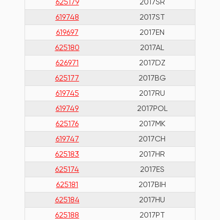
625179
2017SR
619748
2017ST
619697
2017EN
625180
2017AL
626971
2017DZ
625177
2017BG
619745
2017RU
619749
2017POL
625176
2017MK
619747
2017CH
625183
2017HR
625174
2017ES
625181
2017BIH
625184
2017HU
625188
2017PT