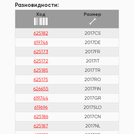
Разновидности:
Код
Размер
625182
2017CS
619746
2017DE
625173
2017FR
625172
2017IT
625185
2017TR
625175
2017RO
626655
2017FIN
619744
2017GR
619696
2017SLO
625186
2017CN
625187
2017NL