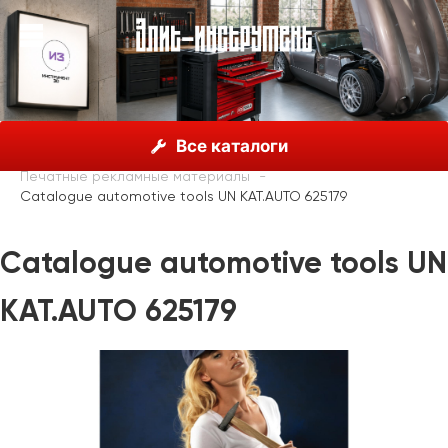
О нас
Каталог
Unior, Словения
Все каталоги
Рекламные материалы
Печатные рекламные материалы
Catalogue automotive tools UN KAT.AUTO 625179
Catalogue automotive tools UN
KAT.AUTO 625179