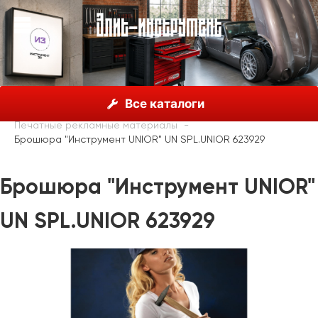
О нас
Каталог
Unior, Словения
Все каталоги
Рекламные материалы
Печатные рекламные материалы
Брошюра "Инструмент UNIOR" UN SPL.UNIOR 623929
Брошюра "Инструмент UNIOR"
UN SPL.UNIOR 623929