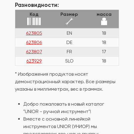
Разновидности:
Код
Размер
масса
623805
EN
18
623806
DE
18
623807
FR
17
623929
SLO
18
* Изображения продуктов носят
демонстрационный характер. Все размеры
указаны в миллиметрах, вес в граммах.
Добро пожаловать в новый каталог
"UNIOR - ручной инструмент"!
Вместе с основной линейкой
инструментов UNIOR (УНИОР) мы
представляем две новые группы: