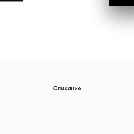
Описание