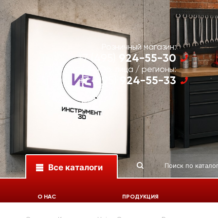
Розничный магазин:
924-55-30
+7 (495)
Юр. лица / регионы:
924-55-33
+7 (495)
Все каталоги
О НАС
ПРОДУКЦИЯ