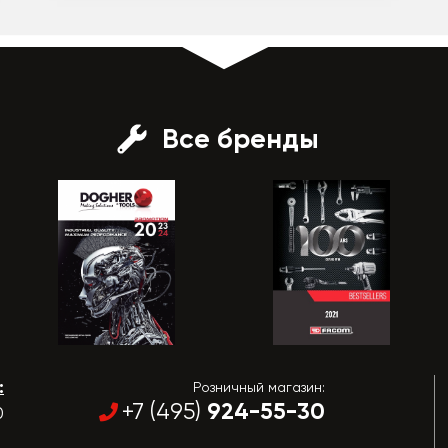
Все бренды
:
Розничный магазин:
924-55-30
+7 (495)
0