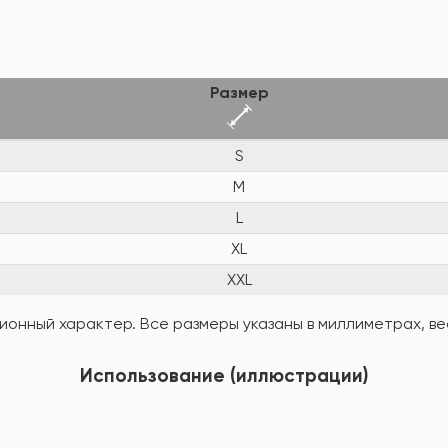
Размер
S
M
L
XL
XXL
онный характер. Все размеры указаны в миллиметрах, вес
Использование (иллюстрации)