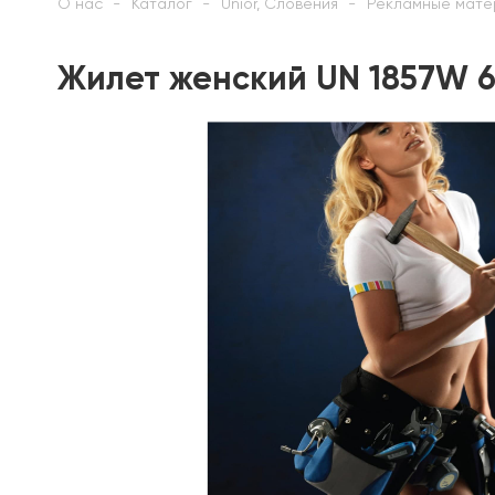
О нас
Каталог
Unior, Словения
Рекламные мате
Жилет женский UN 1857W 6