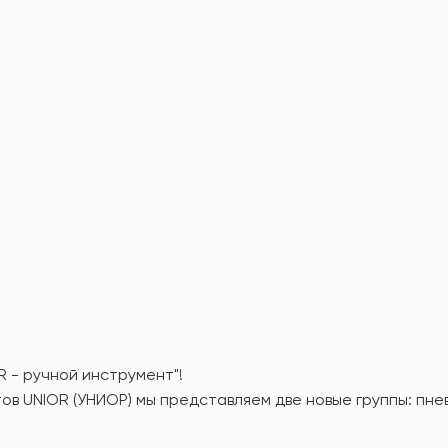
R - ручной инструмент"!
ов UNIOR (УНИОР) мы представляем две новые группы: пн